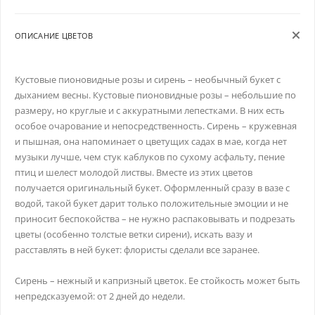
ОПИСАНИЕ ЦВЕТОВ
Кустовые пионовидные розы и сирень – необычный букет с
дыханием весны. Кустовые пионовидные розы – небольшие по
размеру, но круглые и с аккуратными лепестками. В них есть
особое очарование и непосредственность. Сирень – кружевная
и пышная, она напоминает о цветущих садах в мае, когда нет
музыки лучше, чем стук каблуков по сухому асфальту, пение
птиц и шелест молодой листвы. Вместе из этих цветов
получается оригинальный букет. Оформленный сразу в вазе с
водой, такой букет дарит только положительные эмоции и не
приносит беспокойства – не нужно распаковывать и подрезать
цветы (особенно толстые ветки сирени), искать вазу и
расставлять в ней букет: флористы сделали все заранее.
Сирень – нежный и капризный цветок. Ее стойкость может быть
непредсказуемой: от 2 дней до недели.