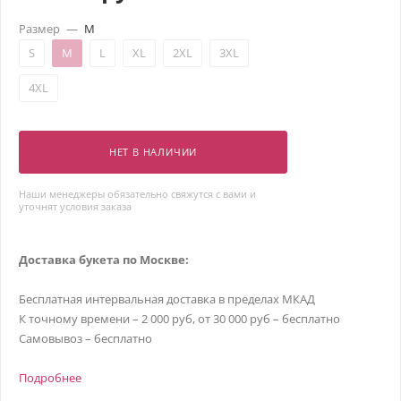
Размер
—
M
S
M
L
XL
2XL
3XL
4XL
НЕТ В НАЛИЧИИ
Наши менеджеры обязательно свяжутся с вами и
уточнят условия заказа
Доставка букета по Москве:
Бесплатная интервальная доставка в пределах МКАД
К точному времени – 2 000 руб, от 30 000 руб – бесплатно
Самовывоз – бесплатно
Подробнее