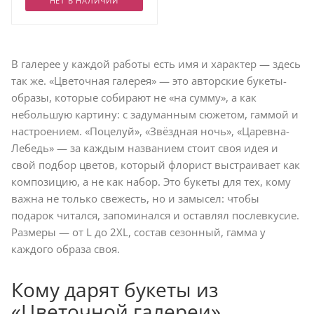
НЕТ В НАЛИЧИИ
В галерее у каждой работы есть имя и характер — здесь
так же. «Цветочная галерея» — это авторские букеты-
образы, которые собирают не «на сумму», а как
небольшую картину: с задуманным сюжетом, гаммой и
настроением. «Поцелуй», «Звёздная ночь», «Царевна-
Лебедь» — за каждым названием стоит своя идея и
свой подбор цветов, который флорист выстраивает как
композицию, а не как набор. Это букеты для тех, кому
важна не только свежесть, но и замысел: чтобы
подарок читался, запоминался и оставлял послевкусие.
Размеры — от L до 2XL, состав сезонный, гамма у
каждого образа своя.
Кому дарят букеты из
«Цветочной галереи»