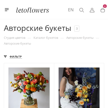
0
EN
Авторские букеты
3
—
—
—
Студия цветов
Каталог букетов
Авторские букеты
Авторские букеты
ФИЛЬТР