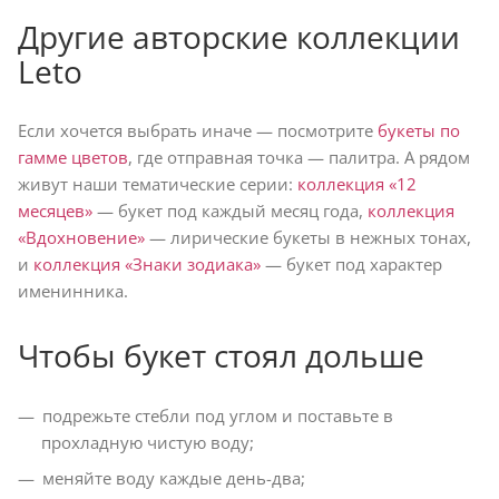
Другие авторские коллекции
Leto
Если хочется выбрать иначе — посмотрите
букеты по
гамме цветов
, где отправная точка — палитра. А рядом
живут наши тематические серии:
коллекция «12
месяцев»
— букет под каждый месяц года,
коллекция
«Вдохновение»
— лирические букеты в нежных тонах,
и
коллекция «Знаки зодиака»
— букет под характер
именинника.
Чтобы букет стоял дольше
подрежьте стебли под углом и поставьте в
прохладную чистую воду;
меняйте воду каждые день-два;