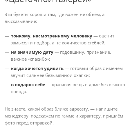
Эти букеты хороши там, где важен не объём, а
высказывание:
тонкому, насмотренному человеку
— оценит
замысел и подбор, а не количество стеблей;
на значимую дату
— годовщину, признание,
важное «спасибо»;
когда хочется удивить
— готовый образ с именем
звучит сильнее безымянной охапки;
в подарок себе
— красивая вещь в доме без всякого
повода.
Не знаете, какой образ ближе адресату, — напишите
менеджеру: подскажем по гамме и характеру, пришлём
фото перед отправкой.