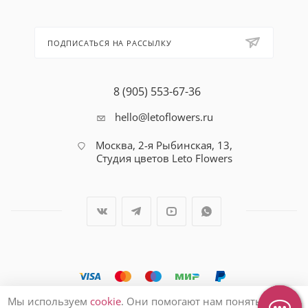
ПОДПИСАТЬСЯ НА РАССЫЛКУ
8 (905) 553-67-36
hello@letoflowers.ru
Москва, 2-я Рыбинская, 13,
Студия цветов Leto Flowers
Мы используем
cookie
. Они помогают нам понять, как вы
2026 © Студия цветов Leto Flowers