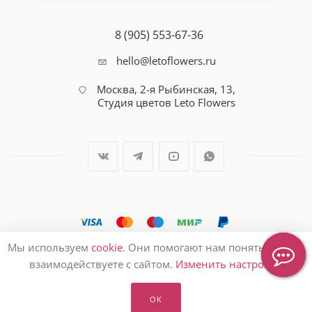
8 (905) 553-67-36
hello@letoflowers.ru
Москва, 2-я Рыбинская, 13,
Студия цветов Leto Flowers
Мы используем
cookie
. Они помогают нам понять, как вы
2026 © Студия цветов Leto Flowers
взаимодействуете с сайтом.
Изменить настройки
ОК