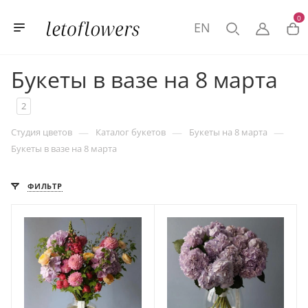
0
EN
Букеты в вазе на 8 марта
2
—
—
—
Студия цветов
Каталог букетов
Букеты на 8 марта
Букеты в вазе на 8 марта
ФИЛЬТР