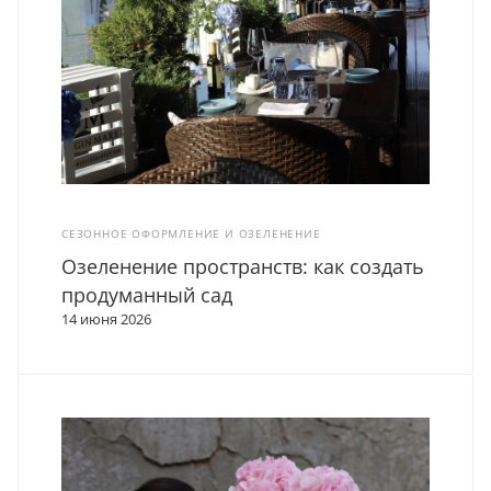
СЕЗОННОЕ ОФОРМЛЕНИЕ И ОЗЕЛЕНЕНИЕ
Озеленение пространств: как создать
продуманный сад
14 июня 2026