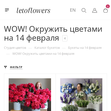
0
EN
WOW! Окружить цветами
на 14 февраля
4
—
—
Студия цветов
Каталог букетов
Букеты на 14 февраля
—
WOW! Окружить цветами на 14 февраля
ФИЛЬТР