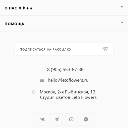
О НАС 👩‍👩‍👧‍👧
ПОМОЩЬ ℹ️
ПОДПИСАТЬСЯ НА РАССЫЛКУ
8 (905) 553-67-36
hello@letoflowers.ru
Москва, 2-я Рыбинская, 13,
Студия цветов Leto Flowers