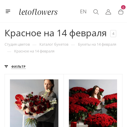
0
EN
Красное на 14 февраля
4
—
—
Студия цветов
Каталог букетов
Букеты на 14 февраля
—
Красное на 14 февраля
ФИЛЬТР