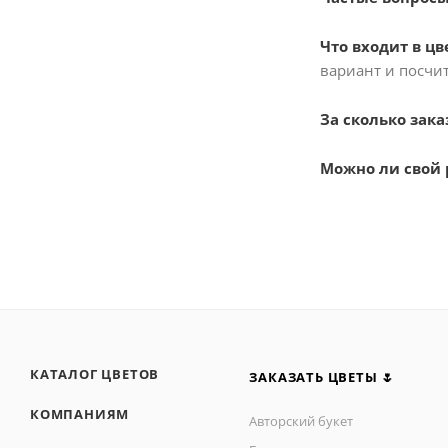
Что входит в ц
вариант и посчит
За сколько зак
Можно ли свой 
КАТАЛОГ ЦВЕТОВ
ЗАКАЗАТЬ ЦВЕТЫ 🌷
КОМПАНИЯМ
Авторский букет