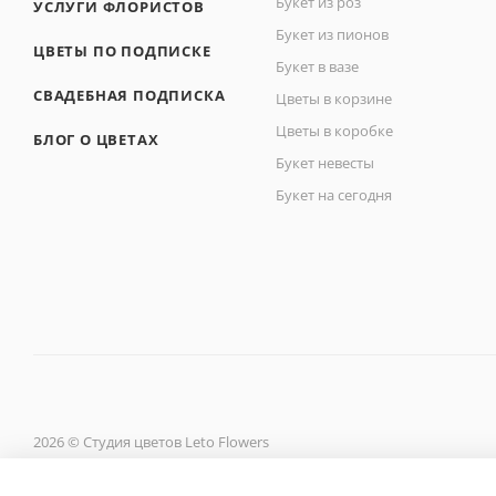
Букет из роз
УСЛУГИ ФЛОРИСТОВ
Букет из пионов
ЦВЕТЫ ПО ПОДПИСКЕ
Букет в вазе
СВАДЕБНАЯ ПОДПИСКА
Цветы в корзине
Цветы в коробке
БЛОГ О ЦВЕТАХ
Букет невесты
Букет на сегодня
2026 © Студия цветов Leto Flowers