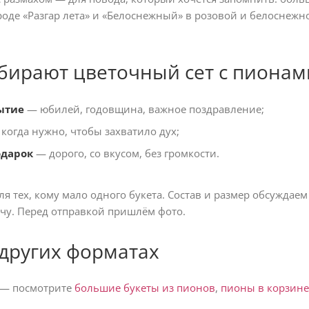
роде «Разгар лета» и «Белоснежный» в розовой и белоснежн
бирают цветочный сет с пионам
ытие
— юбилей, годовщина, важное поздравление;
когда нужно, чтобы захватило дух;
одарок
— дорого, со вкусом, без громкости.
я тех, кому мало одного букета. Состав и размер обсуждаем
ачу. Перед отправкой пришлём фото.
других форматах
 — посмотрите
большие букеты из пионов
,
пионы в корзине