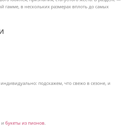
ой гамме, в нескольких размерах вплоть до самых
и
 индивидуально: подскажем, что свежо в сезоне, и
и
букеты из пионов
.