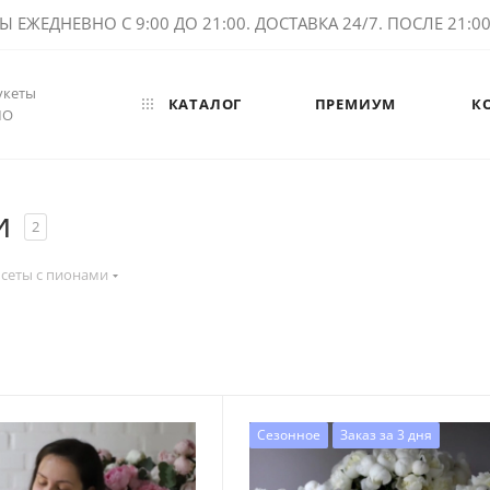
ЕЖЕДНЕВНО С 9:00 ДО 21:00. ДОСТАВКА 24/7. ПОСЛЕ 21:00 
укеты
КАТАЛОГ
ПРЕМИУМ
К
МО
и
2
сеты с пионами
Сезонное
Заказ за 3 дня