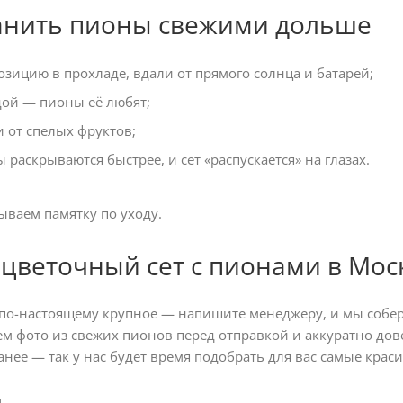
анить пионы свежими дольше
зицию в прохладе, вдали от прямого солнца и батарей;
дой — пионы её любят;
 от спелых фруктов;
ы раскрываются быстрее, и сет «распускается» на глазах.
ываем памятку по уходу.
 цветочный сет с пионами в Мос
 по-настоящему крупное — напишите менеджеру, и мы соберё
ем фото из свежих пионов перед отправкой и аккуратно дов
нее — так у нас будет время подобрать для вас самые крас
ы