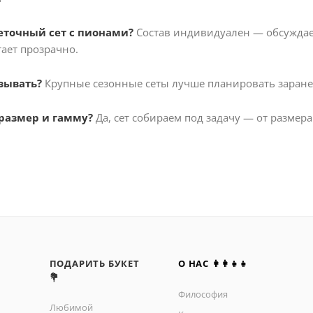
веточный сет с пионами?
Состав индивидуален — обсуждаем
ает прозрачно.
азывать?
Крупные сезонные сеты лучше планировать заране
размер и гамму?
Да, сет собираем под задачу — от размера
ПОДАРИТЬ БУКЕТ
О НАС 👩‍👩‍👧‍👧
💐
Философия
Любимой