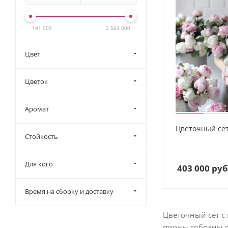
141 000
2 563 000
Цвет
Цветок
Аромат
Цветочный сет
Стойкость
Для кого
403 000
руб
Время на сборку и доставку
Цветочный сет с
пионы собраны с