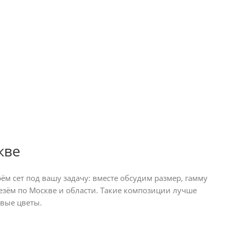
кве
м сет под вашу задачу: вместе обсудим размер, гамму
езём по Москве и области. Такие композиции лучше
ивые цветы.