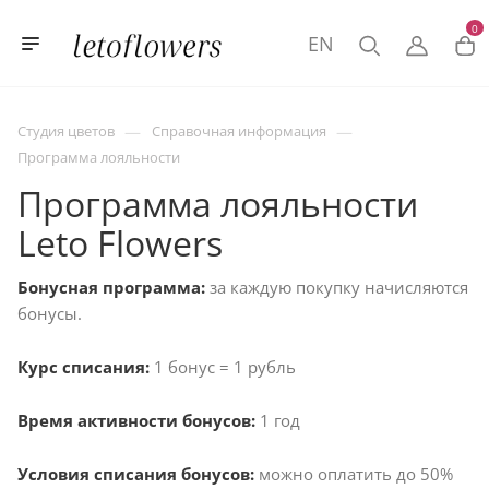
0
EN
—
—
Студия цветов
Справочная информация
Программа лояльности
Программа лояльности
Leto Flowers
Бонусная программа:
за каждую покупку начисляются
бонусы.
Курс списания:
1 бонус = 1 рубль
Время активности бонусов:
1 год
Условия списания бонусов:
можно оплатить до 50%