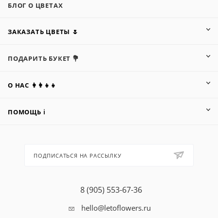
БЛОГ О ЦВЕТАХ
ЗАКАЗАТЬ ЦВЕТЫ 🌷
ПОДАРИТЬ БУКЕТ 💐
О НАС 👩‍👩‍👧‍👧
ПОМОЩЬ ℹ️
ПОДПИСАТЬСЯ НА РАССЫЛКУ
8 (905) 553-67-36
hello@letoflowers.ru