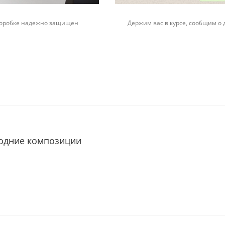
 коробке надежно защищен
Держим вас в курсе, сообщим о 
годние композиции