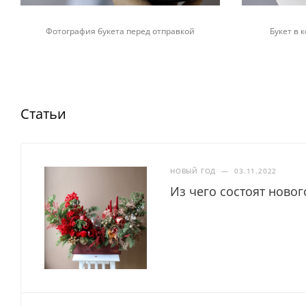
Фотография букета перед отправкой
Букет в
Статьи
НОВЫЙ ГОД
—
03.11.2022
Из чего состоят ново