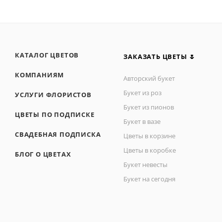
КАТАЛОГ ЦВЕТОВ
ЗАКАЗАТЬ ЦВЕТЫ 🌷
КОМПАНИЯМ
Авторский букет
Букет из роз
УСЛУГИ ФЛОРИСТОВ
Букет из пионов
ЦВЕТЫ ПО ПОДПИСКЕ
Букет в вазе
СВАДЕБНАЯ ПОДПИСКА
Цветы в корзине
Цветы в коробке
БЛОГ О ЦВЕТАХ
Букет невесты
Букет на сегодня