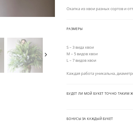
Охапка из хвои разных сортов и о
РАЗМЕРЫ
S – 3 вида хвои
M – 5 видов хвои
L – 7 видов хвои
Каждая работа уникальна, диаметр
БУДЕТ ЛИ МОЙ БУКЕТ ТОЧНО ТАКИМ Ж
БОНУСЫ ЗА КАЖДЫЙ БУКЕТ