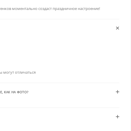
ттенков моментально создаст праздничное настроение!
ы могут отличаться
Е, КАК НА ФОТО?