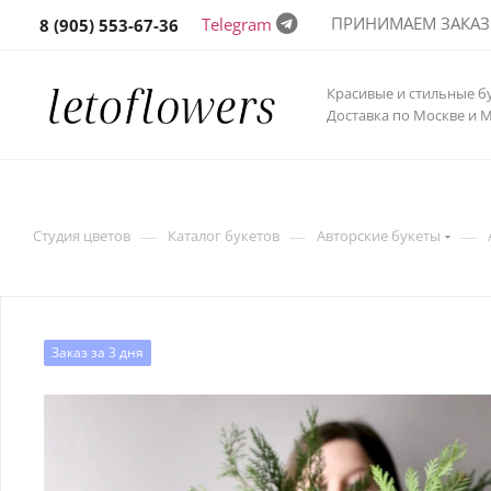
ПРИНИМАЕМ ЗАКАЗЫ 
Telegram
8 (905) 553-67-36
Красивые и стильные б
Доставка по Москве и 
—
—
—
Студия цветов
Каталог букетов
Авторские букеты
Заказ за 3 дня