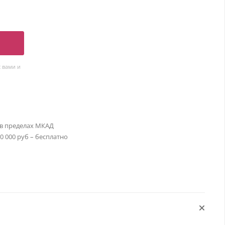
 вами и
 в пределах МКАД
30 000 руб – бесплатно