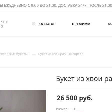
ЕЖЕДНЕВНО С 9:00 ДО 21:00. ДОСТАВКА 24/7. ПОСЛЕ 21:00 
укеты
КАТАЛОГ
ПРЕМИУМ
К
МО
—
Авторские букеты
Букет из хвои разных сортов
Букет из хвои р
26 500
руб.
Размер
—
L