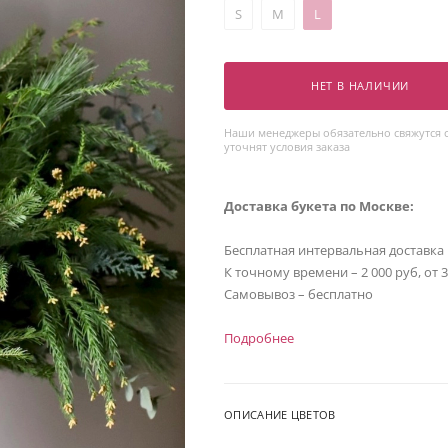
S
M
L
НЕТ В НАЛИЧИИ
Наши менеджеры обязательно свяжутся с
уточнят условия заказа
Доставка букета по Москве:
Бесплатная интервальная доставка
К точному времени – 2 000 руб, от 
Самовывоз – бесплатно
Подробнее
ОПИСАНИЕ ЦВЕТОВ