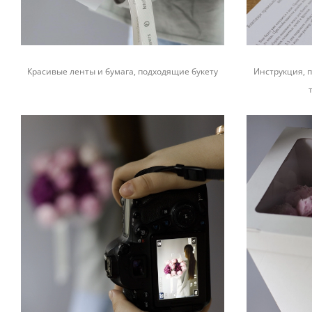
Красивые ленты и бумага, подходящие букету
Инструкция, п