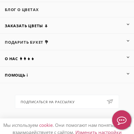
БЛОГ О ЦВЕТАХ
ЗАКАЗАТЬ ЦВЕТЫ 🌷
ПОДАРИТЬ БУКЕТ 💐
О НАС 👩‍👩‍👧‍👧
ПОМОЩЬ ℹ️
ПОДПИСАТЬСЯ НА РАССЫЛКУ
8 (905) 553-67-36
Мы используем
cookie
. Они помогают нам понять, как вы
взаимодействуете с сайтом.
Изменить настройки
hello@letoflowers.ru