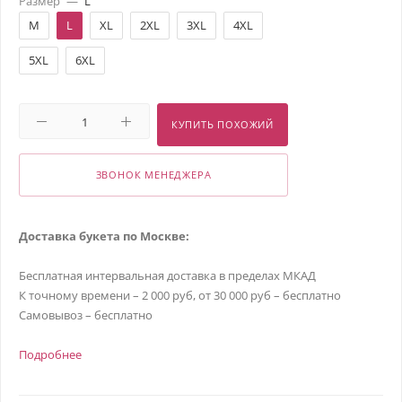
Размер
—
L
M
L
XL
2XL
3XL
4XL
5XL
6XL
КУПИТЬ ПОХОЖИЙ
ЗВОНОК МЕНЕДЖЕРА
Доставка букета по Москве:
Бесплатная интервальная доставка в пределах МКАД
К точному времени – 2 000 руб, от 30 000 руб – бесплатно
Самовывоз – бесплатно
Подробнее