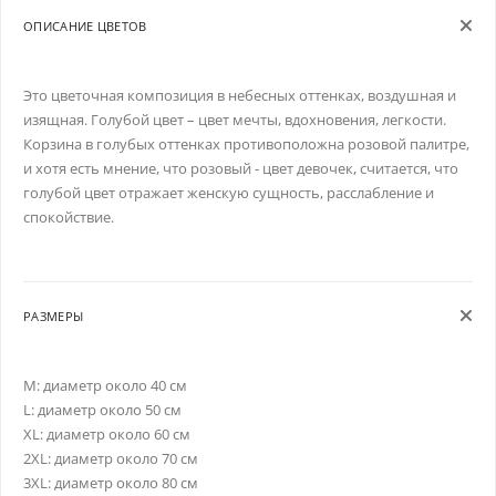
ОПИСАНИЕ ЦВЕТОВ
Это цветочная композиция в небесных оттенках, воздушная и
изящная. Голубой цвет – цвет мечты, вдохновения, легкости.
Корзина в голубых оттенках противоположна розовой палитре,
и хотя есть мнение, что розовый - цвет девочек, считается, что
голубой цвет отражает женскую сущность, расслабление и
спокойствие.
РАЗМЕРЫ
M: диаметр около 40 см
L: диаметр около 50 см
XL: диаметр около 60 см
2XL: диаметр около 70 см
3XL: диаметр около 80 см