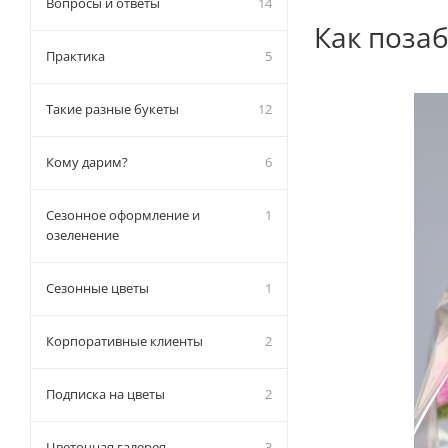
Вопросы и ответы
14
Как позаб
Практика
5
Такие разные букеты
12
Кому дарим?
6
Сезонное оформление и
1
озеленение
Сезонные цветы
1
Корпоративные клиенты
2
Подписка на цветы
2
Цветочная галерея
3