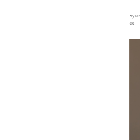
Буке
ее.