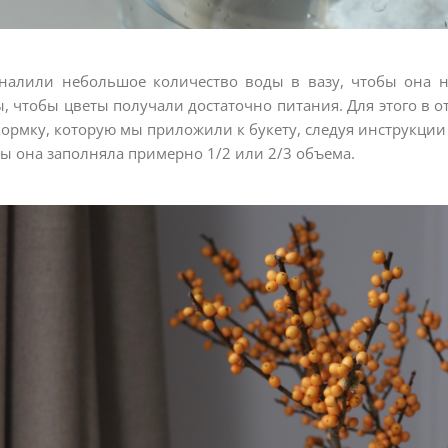
налили небольшое количество воды в вазу, чтобы она не
, чтобы цветы получали достаточно питания. Для этого в 
ормку, которую мы приложили к букету, следуя инструкции 
ы она заполняла примерно 1/2 или 2/3 объема.