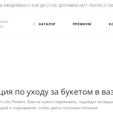
ЕЖЕДНЕВНО С 9:00 ДО 21:00. ДОСТАВКА 24/7. ПОСЛЕ 21:00 
укеты
КАТАЛОГ
ПРЕМИУМ
К
МО
ия по уходу за букетом в ва
 Leto Flowers. Вам не нужно переживать, подойдет ли ваша 
водой и подкормкой, чтобы цветы получали питание.