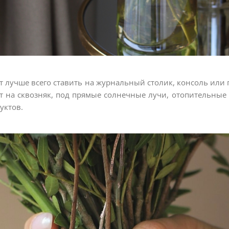
т лучше всего ставить на журнальный столик, консоль или
т на сквозняк, под прямые солнечные лучи, отопительные
уктов.