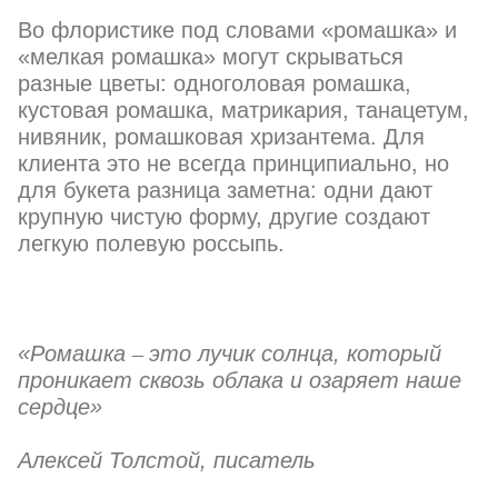
Во флористике под словами «ромашка» и
«мелкая ромашка»
могут скрываться
разные цветы: одноголовая ромашка,
кустовая ромашка, матрикария, танацетум,
нивяник, ромашковая хризантема. Для
клиента это не всегда принципиально, но
для букета разница заметна: одни дают
крупную чистую форму, другие создают
легкую полевую россыпь.
«Ромашка
–
это лучик солнца, который
проникает сквозь облака и озаряет наше
сердце»
Алексей Толстой, писатель