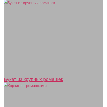
Букет из крупных ромашек