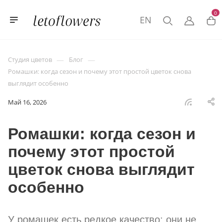
0
EN
—
—
Студия цветов
Блог
Ромашки: когда сезон и почему этот простой цветок снова
выглядит особенно
Май 16, 2026
Ромашки: когда сезон и
почему этот простой
цветок снова выглядит
особенно
У ромашек есть редкое качество: они не