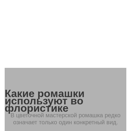
Какие ромашки
используют во
флористике
В цветочной мастерской ромашка редко
означает только один конкретный вид.