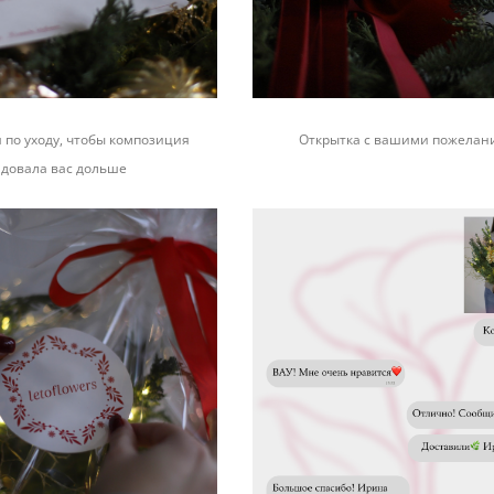
 по уходу, чтобы композиция
Открытка с вашими пожела
адовала вас дольше