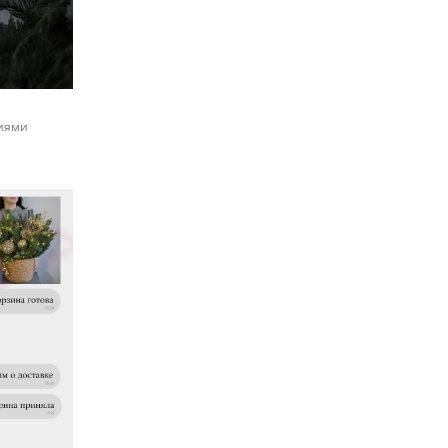
ниями