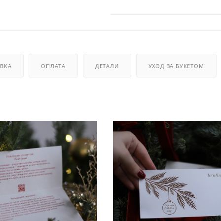
ВКА
ОПЛАТА
ДЕТАЛИ
УХОД ЗА БУКЕТОМ