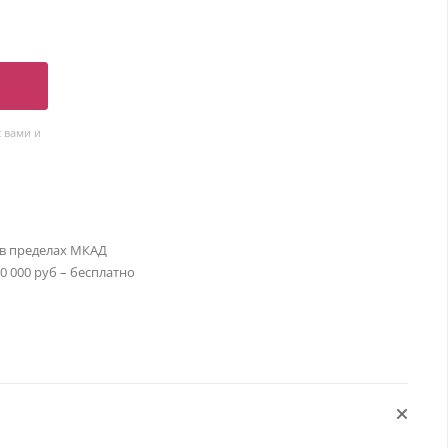
 вами и
 в пределах МКАД
30 000 руб – бесплатно