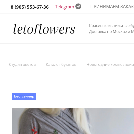
ПРИНИМАЕМ ЗАКАЗЫ 
Telegram
8 (905) 553-67-36
Красивые и стильные б
Доставка по Москве и 
—
—
Студия цветов
Каталог букетов
Новогодние композиции
Бестселлер