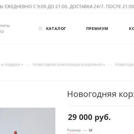
ЕЖЕДНЕВНО С 9:00 ДО 21:00. ДОСТАВКА 24/7. ПОСЛЕ 21:00 
укеты
КАТАЛОГ
ПРЕМИУМ
К
МО
—
—
 и подарки
Новогодние композиции в корзинах
Новогодня
Новогодняя кор
29 000
руб.
Размер
—
M