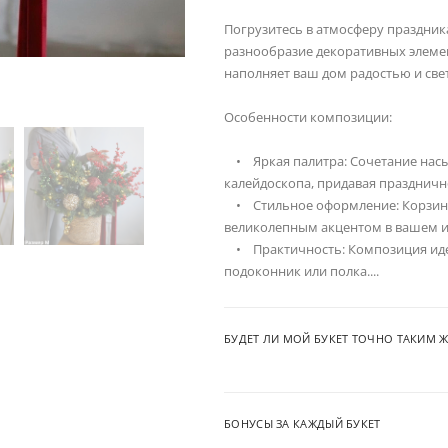
Погрузитесь в атмосферу праздника
разнообразие декоративных элеме
наполняет ваш дом радостью и све
Особенности композиции:
• Яркая палитра: Сочетание насы
калейдоскопа, придавая празднич
• Стильное оформление: Корзина
великолепным акцентом в вашем ин
• Практичность: Композиция идеал
подоконник или полка....
БУДЕТ ЛИ МОЙ БУКЕТ ТОЧНО ТАКИМ Ж
БОНУСЫ ЗА КАЖДЫЙ БУКЕТ