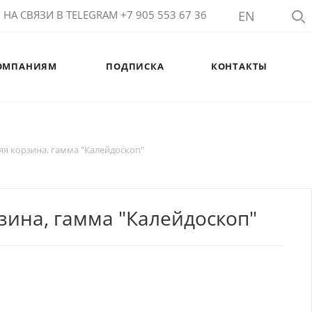
НА СВЯЗИ В TELEGRAM +7 905 553 67 36
EN
ОМПАНИЯМ
ПОДПИСКА
КОНТАКТЫ
я корзина, гамма "Калейдоскоп"
зина, гамма "Калейдоскоп"