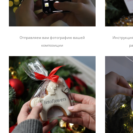
Отправляем вам фотографию вашей
Инструкция
композиции
р