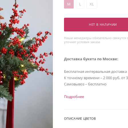
M
L
XL
НЕТ В НАЛИЧИИ
Наши менеджеры обязательно свяжутся с
уточнят условия заказа
Доставка букета по Москве:
Бесплатная интервальная доставка
К точному времени – 2 000 руб, от 
Самовывоз – бесплатно
Подробнее
ОПИСАНИЕ ЦВЕТОВ