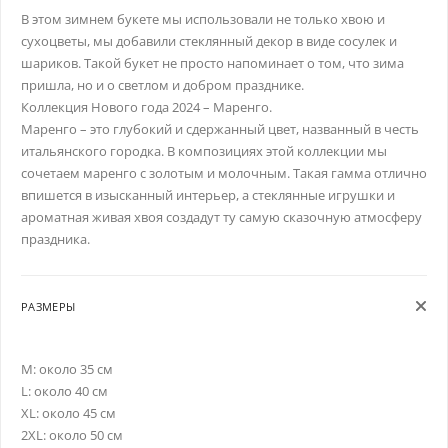
В этом зимнем букете мы использовали не только хвою и
сухоцветы, мы добавили стеклянный декор в виде сосулек и
шариков. Такой букет не просто напоминает о том, что зима
пришла, но и о светлом и добром празднике.
Коллекция Нового года 2024 – Маренго.
Маренго – это глубокий и сдержанный цвет, названный в честь
итальянского городка. В композициях этой коллекции мы
сочетаем маренго с золотым и молочным. Такая гамма отлично
впишется в изысканный интерьер, а стеклянные игрушки и
ароматная живая хвоя создадут ту самую сказочную атмосферу
праздника.
РАЗМЕРЫ
M: около 35 см
L: около 40 см
XL: около 45 см
2XL: около 50 см