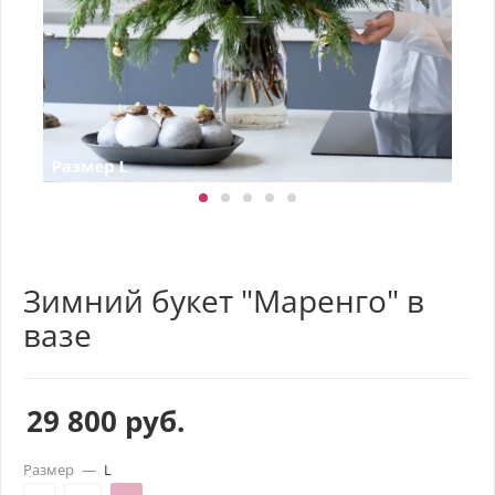
Зимний букет "Маренго" в
вазе
29 800
руб.
Размер
—
L