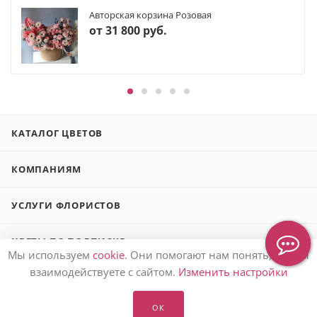
Авторская корзина Розовая
от
31 800 руб.
КАТАЛОГ ЦВЕТОВ
КОМПАНИЯМ
УСЛУГИ ФЛОРИСТОВ
ЦВЕТЫ ПО ПОДПИСКЕ
Мы используем
cookie
. Они помогают нам понять, как вы
взаимодействуете с сайтом.
Изменить настройки
СВАДЕБНАЯ ПОДПИСКА
ОК
БЛОГ О ЦВЕТАХ