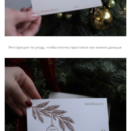
Инструкция по уходу, чтобы елочка простояла как можно дольше