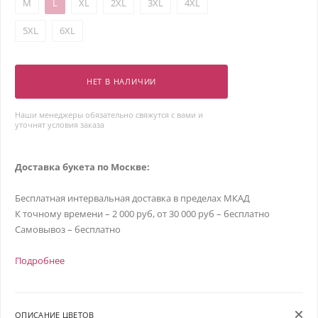
M
L
XL
2XL
3XL
4XL
5XL
6XL
НЕТ В НАЛИЧИИ
Наши менеджеры обязательно свяжутся с вами и
уточнят условия заказа
Доставка букета по Москве:
Бесплатная интервальная доставка в пределах МКАД
К точному времени – 2 000 руб, от 30 000 руб – бесплатно
Самовывоз – бесплатно
Подробнее
ОПИСАНИЕ ЦВЕТОВ