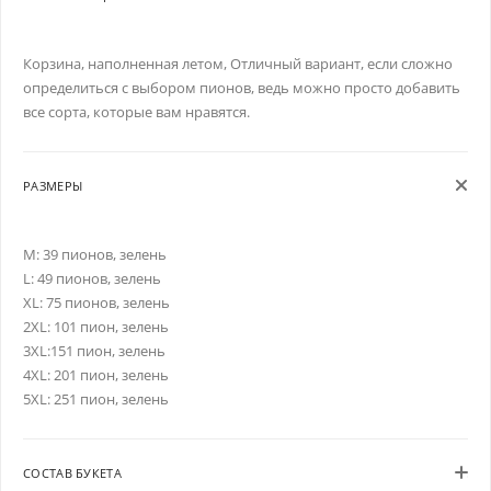
Корзина, наполненная летом, Отличный вариант, если сложно
определиться с выбором пионов, ведь можно просто добавить
все сорта, которые вам нравятся.
РАЗМЕРЫ
M: 39 пионов, зелень
L: 49 пионов, зелень
XL: 75 пионов, зелень
2XL: 101 пион, зелень
3XL:151 пион, зелень
4XL: 201 пион, зелень
5XL: 251 пион, зелень
СОСТАВ БУКЕТА