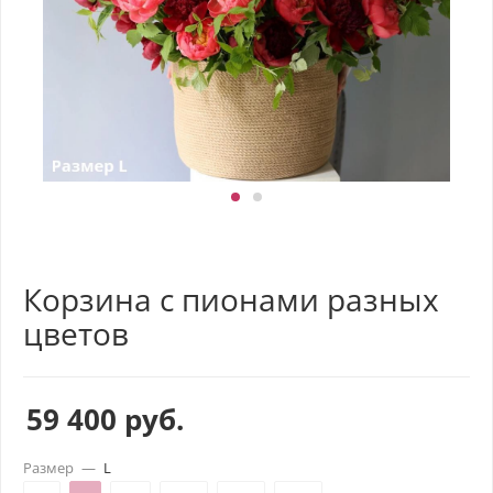
Корзина с пионами разных
цветов
59 400
руб.
Размер
—
L