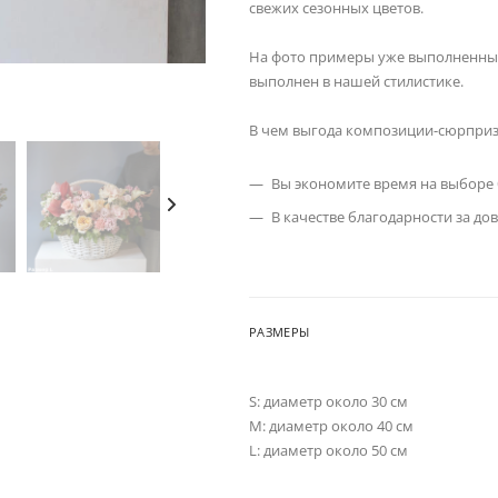
свежих сезонных цветов.
На фото примеры уже выполненных 
выполнен в нашей стилистике.
В чем выгода композиции-сюрпри
Вы экономите время на выборе 
В качестве благодарности за д
РАЗМЕРЫ
S: диаметр около 30 см
M: диаметр около 40 см
L: диаметр около 50 см