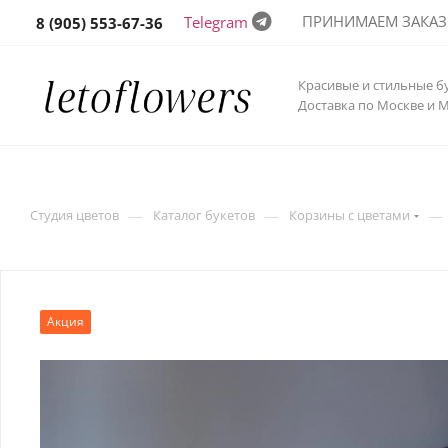
ПРИНИМАЕМ ЗАКАЗЫ 
Telegram
8 (905) 553-67-36
Красивые и стильные б
Доставка по Москве и 
—
—
—
Студия цветов
Каталог букетов
Корзины с цветами
Акция