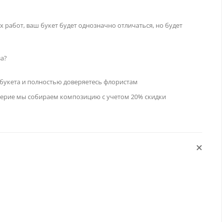
работ, ваш букет будет однозначно отличаться, но будет
за?
букета и полностью доверяетесь флористам
оверие мы собираем композицию с учетом 20% скидки