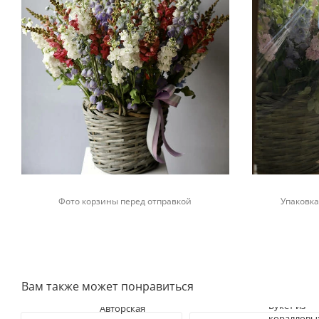
Фото корзины перед отправкой
Упаковка
Вам также может понравиться
Букет из
Авторская
коралловы