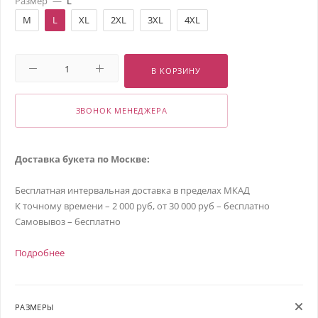
Размер
—
L
M
L
XL
2XL
3XL
4XL
В КОРЗИНУ
ЗВОНОК МЕНЕДЖЕРА
Доставка букета по Москве:
Бесплатная интервальная доставка в пределах МКАД
К точному времени – 2 000 руб, от 30 000 руб – бесплатно
Самовывоз – бесплатно
Подробнее
РАЗМЕРЫ