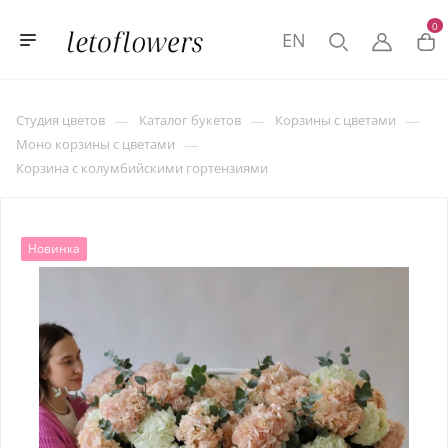
0
EN
—
—
—
Студия цветов
Каталог букетов
Корзины с цветами
—
Моно корзины с цветами
Корзина с колумбийскими гортензиями
Новинка