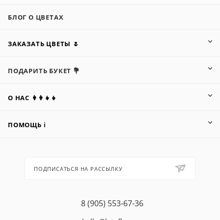
БЛОГ О ЦВЕТАХ
ЗАКАЗАТЬ ЦВЕТЫ 🌷
ПОДАРИТЬ БУКЕТ 💐
О НАС 👩‍👩‍👧‍👧
ПОМОЩЬ ℹ️
ПОДПИСАТЬСЯ НА РАССЫЛКУ
8 (905) 553-67-36