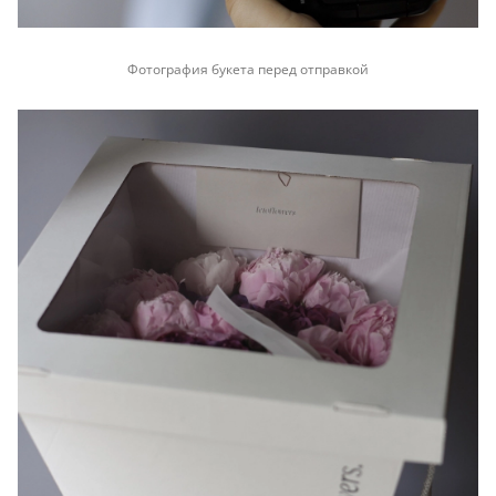
Фотография букета перед отправкой