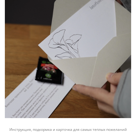
Инструкция, подкормка и карточка для самых теплых пожеланий