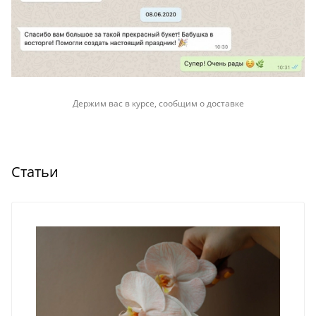
Держим вас в курсе, сообщим о доставке
Статьи