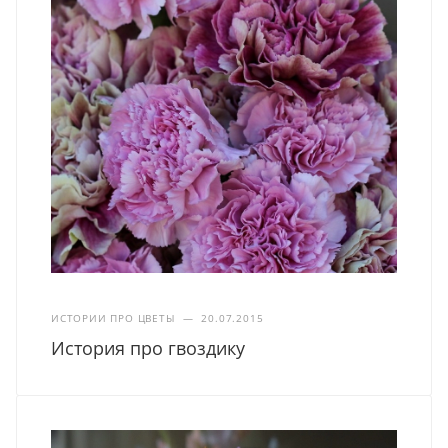
ИСТОРИИ ПРО ЦВЕТЫ
—
20.07.2015
История про гвоздику