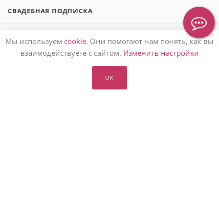
СВАДЕБНАЯ ПОДПИСКА
БЛОГ О ЦВЕТАХ
Мы используем
cookie
. Они помогают нам понять, как вы
взаимодействуете с сайтом.
Изменить настройки
ЗАКАЗАТЬ ЦВЕТЫ 🌷
ОК
ПОДАРИТЬ БУКЕТ 💐
О НАС 👩‍👩‍👧‍👧
ПОМОЩЬ ℹ️
ПОДПИСАТЬСЯ НА РАССЫЛКУ