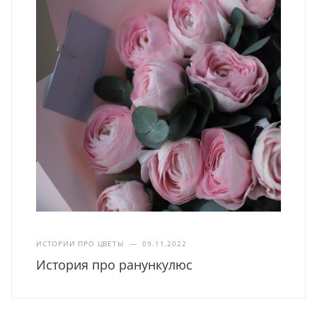
ИСТОРИИ ПРО ЦВЕТЫ
—
09.11.2022
История про ранункулюс