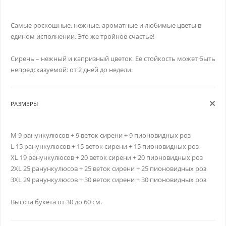
Самые роскошные, нежные, ароматные и любимые цветы в
едином исполнении. Это же тройное счастье!
Сирень – нежный и капризный цветок. Ее стойкость может быть
непредсказуемой: от 2 дней до недели.
РАЗМЕРЫ
M 9 ранункулюсов + 9 веток сирени + 9 пионовидных роз
L 15 ранункулюсов + 15 веток сирени + 15 пионовидных роз
XL 19 ранункулюсов + 20 веток сирени + 20 пионовидных роз
2XL 25 ранункулюсов + 25 веток сирени + 25 пионовидных роз
3XL 29 ранункулюсов + 30 веток сирени + 30 пионовидных роз
Высота букета от 30 до 60 см.