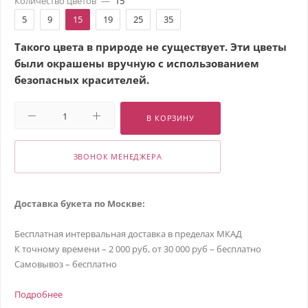
Количество цветов
—
15
5
9
15
19
25
35
Такого цвета в природе не существует. Эти цветы
были окрашены вручную с использованием
безопасных красителей.
В КОРЗИНУ
ЗВОНОК МЕНЕДЖЕРА
Доставка букета по Москве:
Бесплатная интервальная доставка в пределах МКАД
К точному времени – 2 000 руб, от 30 000 руб – бесплатно
Самовывоз – бесплатно
Подробнее