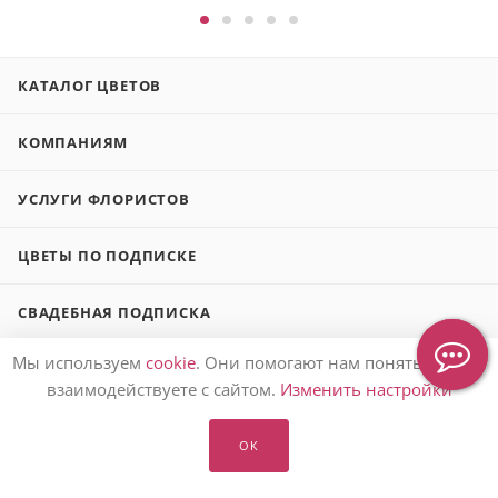
КАТАЛОГ ЦВЕТОВ
КОМПАНИЯМ
УСЛУГИ ФЛОРИСТОВ
ЦВЕТЫ ПО ПОДПИСКЕ
СВАДЕБНАЯ ПОДПИСКА
Мы используем
cookie
. Они помогают нам понять, как вы
БЛОГ О ЦВЕТАХ
взаимодействуете с сайтом.
Изменить настройки
ЗАКАЗАТЬ ЦВЕТЫ 🌷
ОК
ПОДАРИТЬ БУКЕТ 💐