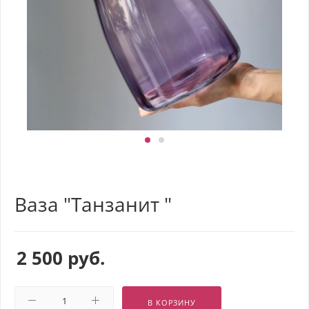
Ваза "Танзанит "
2 500
руб.
В КОРЗИНУ