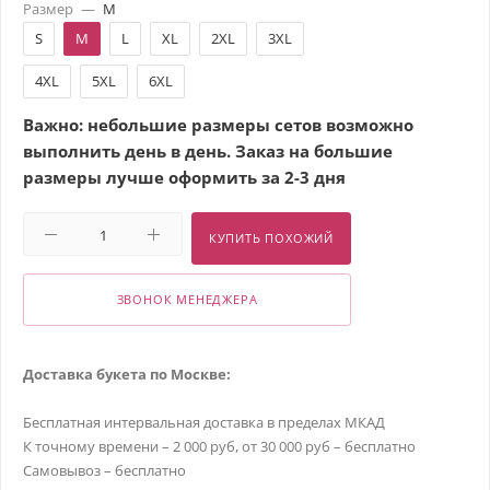
Размер
—
M
S
M
L
XL
2XL
3XL
4XL
5XL
6XL
Важно: небольшие размеры сетов возможно
выполнить день в день. Заказ на большие
размеры лучше оформить за 2-3 дня
КУПИТЬ ПОХОЖИЙ
ЗВОНОК МЕНЕДЖЕРА
Доставка букета по Москве:
Бесплатная интервальная доставка в пределах МКАД
К точному времени – 2 000 руб, от 30 000 руб – бесплатно
Самовывоз – бесплатно