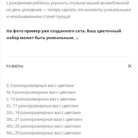
с рождением ребёнка, украсить спальню вашей возлюбленной
на день рождения — теперь сделать эти моменты уникальными
и незабываемыми станет проще!
На фото пример уже созданного сета. Ваш цветочный
набор может быть уникальным, ...
РАЗМЕРЫ
S: 5 разноразмерных ваз с цветами
M; 9 разноразмерных ваз с цветами
L: 13 разноразмерных ваз с цветами
XL: 17 разноразмерных ваз с цветами
2XL: 19 разноразмерных ваз с цветами
3XL: 21 разноразмерная ваза с цветами
4XL: 25 разноразмерных ваз с цветами
5XL: 29 разноразмерных ваз с цветами