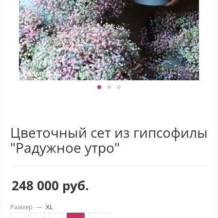
Цветочный сет из гипсофилы
"Радужное утро"
248 000
руб.
Размер
—
XL