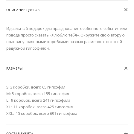
ОПИСАНИЕ ЦВЕТОВ
Идеальный подарок для празднования особенного события или
повода просто сказать «я люблю тебя». Окружите свою вторую
половину шляпными коробками разных размеров с пышной
радужной гипсофилой.
РАЗМЕРЫ
S: 3 коробки, всего 65 гипсофил
M: 5 коробок, всего 155 гипсофил
L: 9 коробок, всего 241 гипсофила
XL: 11 коробок, всего 425 гипсофил
XXL: 15 коробок, всего 691 гипсофила
СОСТАВ БУКЕТА