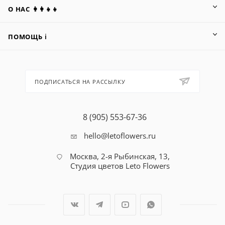
О НАС 👩‍👩‍👧‍👧
ПОМОЩЬ ℹ️
ПОДПИСАТЬСЯ НА РАССЫЛКУ
8 (905) 553-67-36
hello@letoflowers.ru
Москва, 2-я Рыбинская, 13,
Студия цветов Leto Flowers