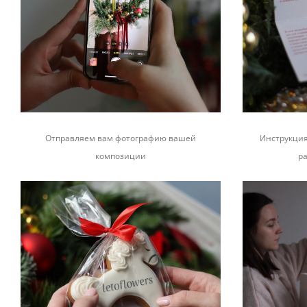
Отправляем вам фотографию вашей
Инструкция
композиции
р