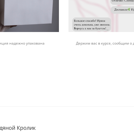
иция надежно упакована
Держим вас в курсе, сообщим о 
одяной Кролик