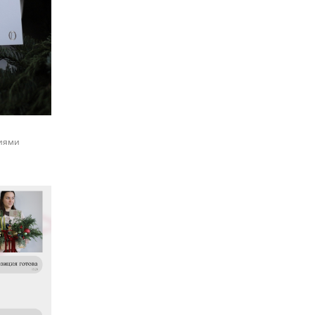
ниями