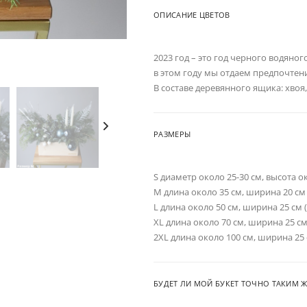
ОПИСАНИЕ ЦВЕТОВ
2023 год – это год черного водяно
в этом году мы отдаем предпочте
В составе деревянного ящика: хвоя
РАЗМЕРЫ
S диаметр около 25-30 см, высота о
M длина около 35 см, ширина 20 см
L длина около 50 см, ширина 25 см 
XL длина около 70 см, ширина 25 см
2XL длина около 100 см, ширина 25 
БУДЕТ ЛИ МОЙ БУКЕТ ТОЧНО ТАКИМ Ж