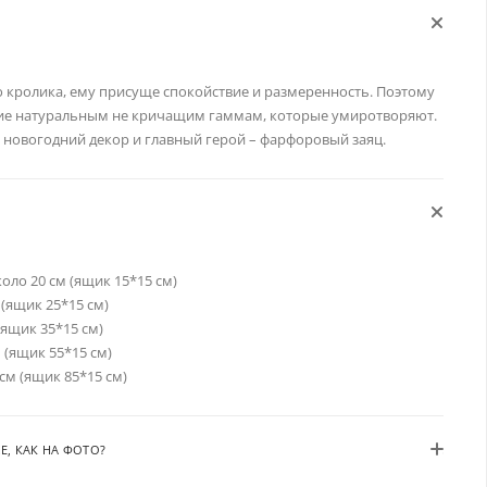
го кролика, ему присуще спокойствие и размеренность. Поэтому
ние натуральным не кричащим гаммам, которые умиротворяют.
, новогодний декор и главный герой – фарфоровый заяц.
коло 20 см (ящик 15*15 см)
 (ящик 25*15 см)
(ящик 35*15 см)
 (ящик 55*15 см)
см (ящик 85*15 см)
Е, КАК НА ФОТО?