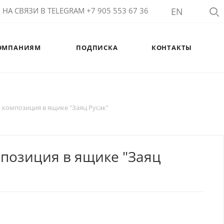
НА СВЯЗИ В TELEGRAM +7 905 553 67 36
EN
ОМПАНИЯМ
ПОДПИСКА
КОНТАКТЫ
 композиция в ящике "Заяц Русак"
позиция в ящике "Заяц