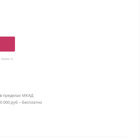
 вами и
 в пределах МКАД
30 000 руб – бесплатно