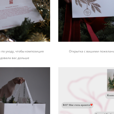
 по уходу, чтобы композиция
Открытка с вашими пожела
адовала вас дольше