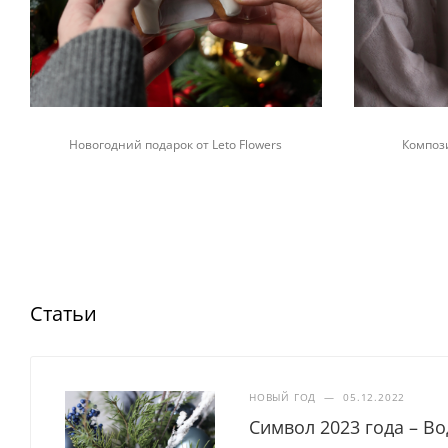
Новогодний подарок от Leto Flowers
Композ
Статьи
НОВЫЙ ГОД
—
05.12.2022
Символ 2023 года – В