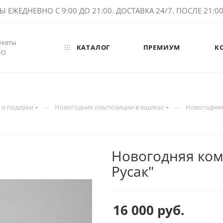
ЕЖЕДНЕВНО С 9:00 ДО 21:00. ДОСТАВКА 24/7. ПОСЛЕ 21:00 
укеты
КАТАЛОГ
ПРЕМИУМ
К
МО
—
—
 и подарки
Новогодние композиции в ящиках
Новогодняя
Новогодняя ком
Русак"
16 000
руб.