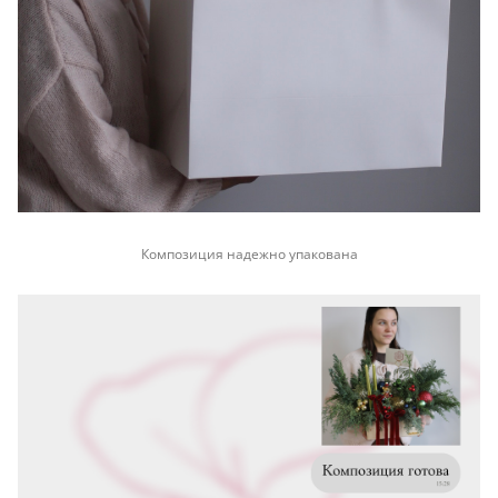
Композиция надежно упакована