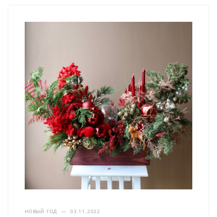
НОВЫЙ ГОД
—
03.11.2022