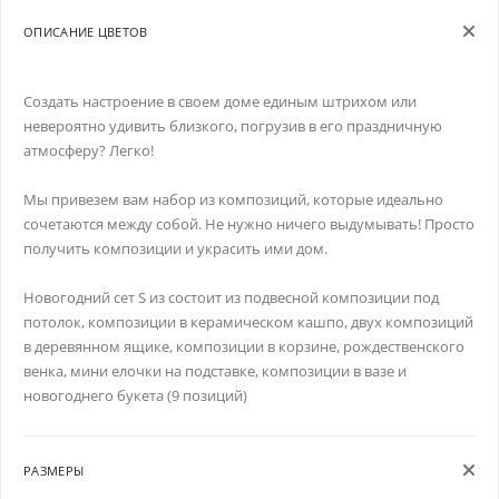
ОПИСАНИЕ ЦВЕТОВ
Создать настроение в своем доме единым штрихом или
невероятно удивить близкого, погрузив в его праздничную
атмосферу? Легко!
Мы привезем вам набор из композиций, которые идеально
сочетаются между собой. Не нужно ничего выдумывать! Просто
получить композиции и украсить ими дом.
Новогодний сет S из состоит из подвесной композиции под
потолок, композиции в керамическом кашпо, двух композиций
в деревянном ящике, композиции в корзине, рождественского
венка, мини елочки на подставке, композиции в вазе и
новогоднего букета (9 позиций)
РАЗМЕРЫ