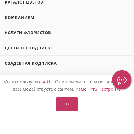
КАТАЛОГ ЦВЕТОВ
КОМПАНИЯМ
УСЛУГИ ФЛОРИСТОВ
ЦВЕТЫ ПО ПОДПИСКЕ
СВАДЕБНАЯ ПОДПИСКА
БЛОГ О ЦВЕТАХ
Мы используем
cookie
. Они помогают нам понять, как вы
взаимодействуете с сайтом.
Изменить настройки
ЗАКАЗАТЬ ЦВЕТЫ 🌷
ОК
ПОДАРИТЬ БУКЕТ 💐
О НАС 👩‍👩‍👧‍👧