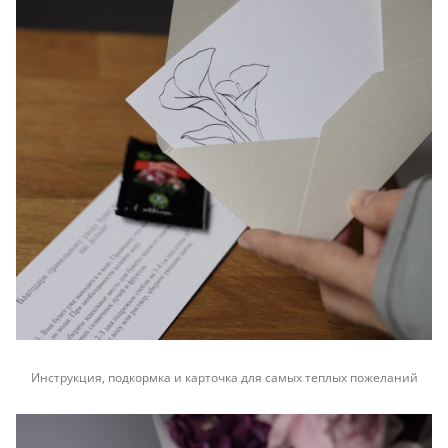
Инструкция, подкормка и карточка для самых теплых пожеланий