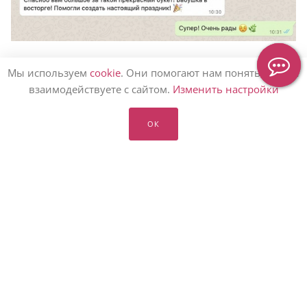
Держим вас в курсе, сообщим о доставке
Мы используем
cookie
. Они помогают нам понять, как вы
взаимодействуете с сайтом.
Изменить настройки
ОК
Статьи