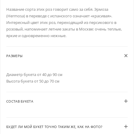
Название сорта этих роз говорит само за себя. Эрмоза
(Hermosa) в переводе с испанского означает «красивая».
Интересный цвет этих роз, переходящий из персикового в
розовый, напоминает летние закаты в Москве: очень теплые,
яркие и одновременно нежные.
РАЗМЕРЫ
Диаметр букета от 40 до 90 см
Высота букета от 50 до 70 см
СОСТАВ БУКЕТА
БУДЕТ ЛИ МОЙ БУКЕТ ТОЧНО ТАКИМ ЖЕ, КАК НА ФОТО?