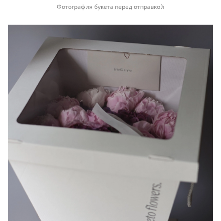
Фотография букета перед отправкой