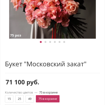
Букет "Московский закат"
71 100
руб.
Количество цветов
—
75 в корзине
15
25
49
75 в корзине