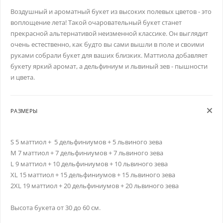
Воздушный и ароматный букет из высоких полевых цветов - это
воплощение лета! Такой очаровательный букет станет
прекрасной альтернативой неизменной классике. Он выглядит
очень естественно, как будто вы сами вышли в поле и своими
руками собрали букет для ваших близких. Маттиола добавляет
букету яркий аромат, а дельфиниум и львиный зев - пышности
и цвета.
РАЗМЕРЫ
S 5 маттиол + 5 дельфиниумов + 5 львиного зева
M 7 маттиол + 7 дельфиниумов + 7 львиного зева
L 9 маттиол + 10 дельфиниумов + 10 львиного зева
XL 15 маттиол + 15 дельфиниумов + 15 львиного зева
2XL 19 маттиол + 20 дельфиниумов + 20 львиного зева
Высота букета от 30 до 60 см.