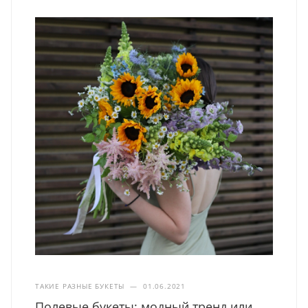
ТАКИЕ РАЗНЫЕ БУКЕТЫ
—
01.06.2021
Полевые букеты: модный тренд или