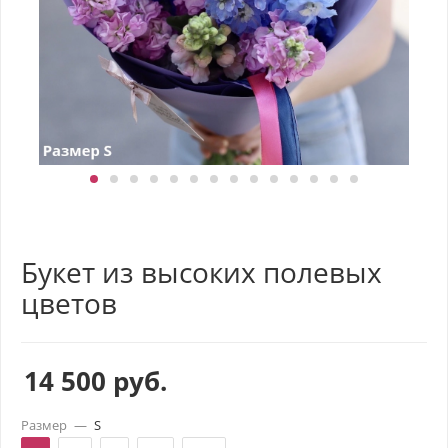
Букет из высоких полевых
цветов
14 500
руб.
Размер
—
S