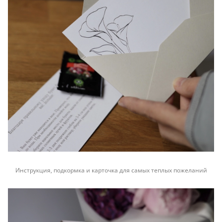
Инструкция, подкормка и карточка для самых теплых пожеланий