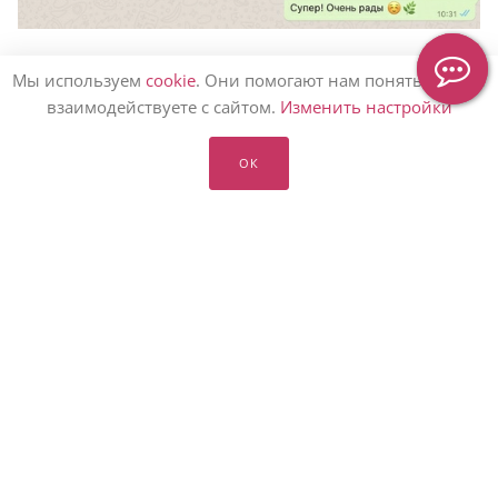
Держим вас в курсе, сообщим о доставке
Мы используем
cookie
. Они помогают нам понять, как вы
взаимодействуете с сайтом.
Изменить настройки
ОК
Статьи