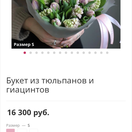
Букет из тюльпанов и
гиацинтов
16 300
руб.
Размер
—
S