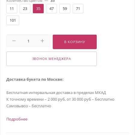
Количество цветов
—
35
11
23
35
47
59
71
101
В КОРЗИНУ
ЗВОНОК МЕНЕДЖЕРА
Доставка букета по Москве:
Бесплатная интервальная доставка в пределах МКАД
К точному времени – 2 000 руб, от 30 000 руб – бесплатно
Самовывоз – бесплатно
Подробнее