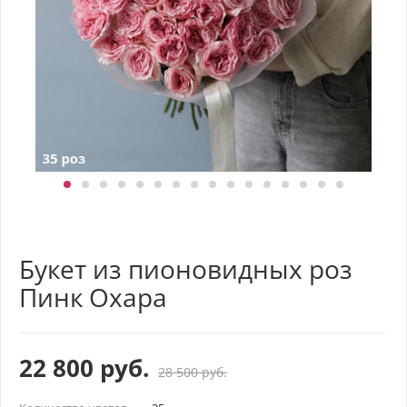
Букет из пионовидных роз
Пинк Охара
22 800
руб.
28 500
руб.