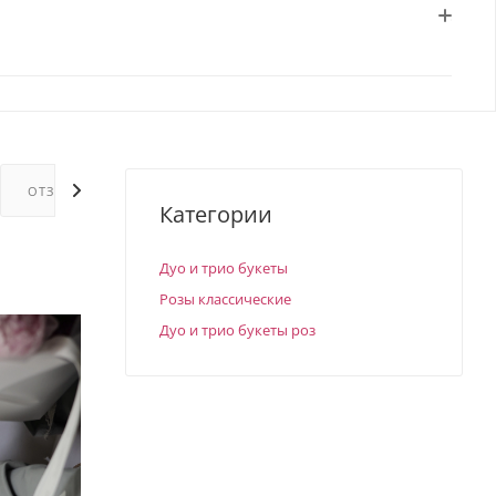
ОТЗЫВЫ
ГАРАНТИИ
Категории
Дуо и трио букеты
Розы классические
Дуо и трио букеты роз