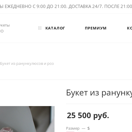
ЕЖЕДНЕВНО С 9:00 ДО 21:00. ДОСТАВКА 24/7. ПОСЛЕ 21:00 
укеты
КАТАЛОГ
ПРЕМИУМ
К
МО
Букет из ранункулюсов и роз
Букет из ранунк
25 500
руб.
Размер
—
S