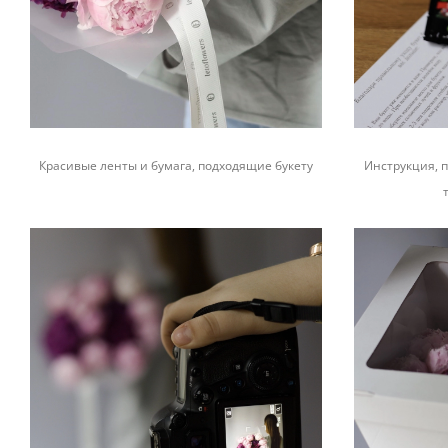
Красивые ленты и бумага, подходящие букету
Инструкция, п