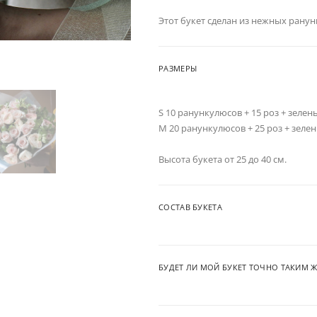
Этот букет сделан из нежных ранун
РАЗМЕРЫ
S 10 ранункулюсов + 15 роз + зелен
M 20 ранункулюсов + 25 роз + зеле
Высота букета от 25 до 40 см.
СОСТАВ БУКЕТА
БУДЕТ ЛИ МОЙ БУКЕТ ТОЧНО ТАКИМ Ж