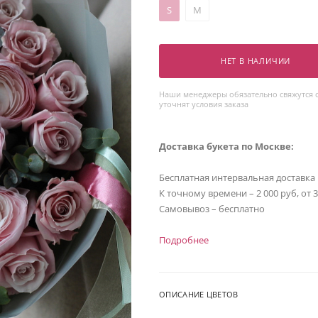
S
M
НЕТ В НАЛИЧИИ
Наши менеджеры обязательно свяжутся с
уточнят условия заказа
Доставка букета по Москве:
Бесплатная интервальная доставка
К точному времени – 2 000 руб, от 
Самовывоз – бесплатно
Подробнее
ОПИСАНИЕ ЦВЕТОВ