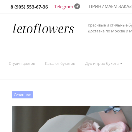
ПРИНИМАЕМ ЗАКАЗЫ 
Telegram
8 (905) 553-67-36
Красивые и стильные б
Доставка по Москве и 
—
—
—
Студия цветов
Каталог букетов
Дуо и трио букеты
Сезонное