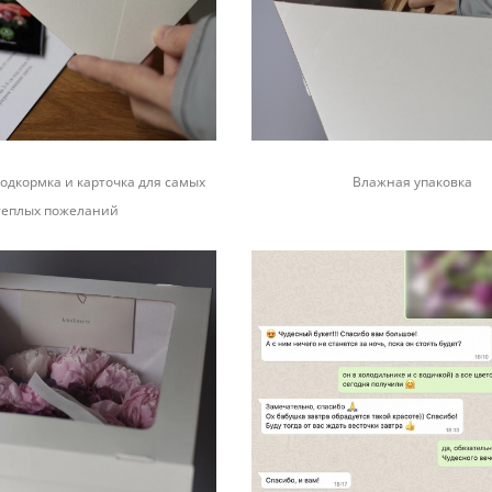
одкормка и карточка для самых
Влажная упаковка
теплых пожеланий