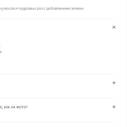
кулюсов и пудровых роз с добавлением зелени.
ь
нь
Е, КАК НА ФОТО?