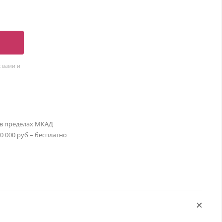
 вами и
 в пределах МКАД
30 000 руб – бесплатно