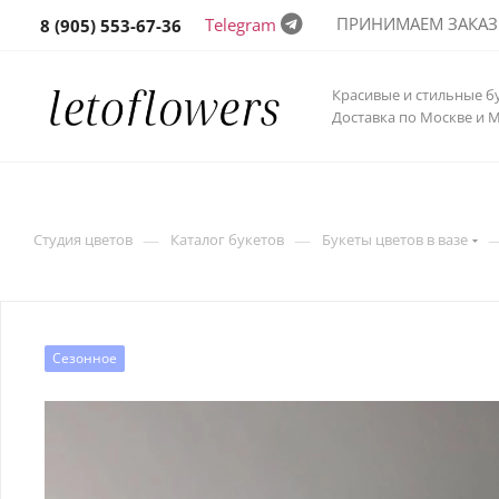
ПРИНИМАЕМ ЗАКАЗЫ 
Telegram
8 (905) 553-67-36
Красивые и стильные б
Доставка по Москве и 
—
—
Студия цветов
Каталог букетов
Букеты цветов в вазе
Сезонное