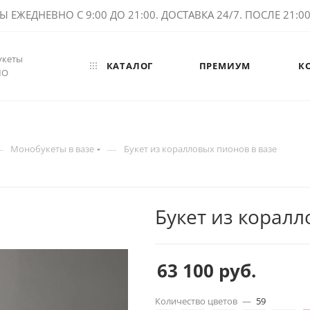
ЕЖЕДНЕВНО С 9:00 ДО 21:00. ДОСТАВКА 24/7. ПОСЛЕ 21:00 
укеты
КАТАЛОГ
ПРЕМИУМ
К
МО
—
—
Монобукеты в вазе
Букет из коралловых пионов в вазе
Букет из коралл
63 100
руб.
Количество цветов
—
59