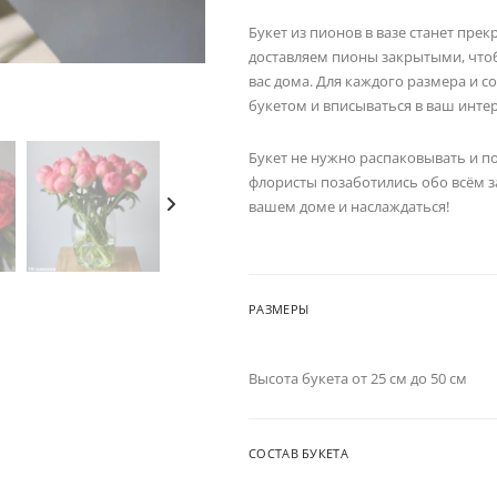
Букет из пионов в вазе станет пр
доставляем пионы закрытыми, что
вас дома. Для каждого размера и с
букетом и вписываться в ваш инте
Букет не нужно распаковывать и под
флористы позаботились обо всём за
вашем доме и наслаждаться!
РАЗМЕРЫ
Высота букета от 25 см до 50 см
СОСТАВ БУКЕТА