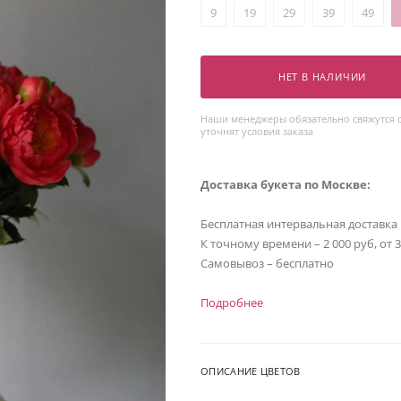
9
19
29
39
49
НЕТ В НАЛИЧИИ
Наши менеджеры обязательно свяжутся с
уточнят условия заказа
Доставка букета по Москве:
Бесплатная интервальная доставка
К точному времени – 2 000 руб, от 
Самовывоз – бесплатно
Подробнее
ОПИСАНИЕ ЦВЕТОВ