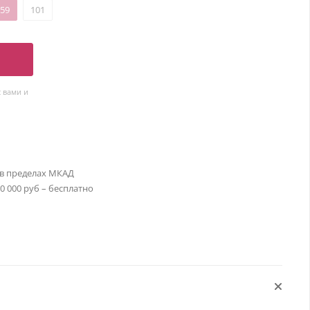
59
101
 вами и
 в пределах МКАД
30 000 руб – бесплатно