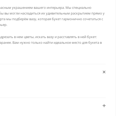
екрасным украшением вашего интерьера. Мы специально
бы вы могли насладиться их удивительным раскрытием прямо у
орта мы подберём вазу, которая букет гармонично сочетаться с
рьер.
резать в нем цветы, искать вазу и расставлять в ней букет:
ранее. Вам нужно только найти идеальное место для букета в