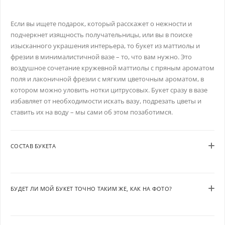
Если вы ищете подарок, который расскажет о нежности и
подчеркнет изящность получательницы, или вы в поиске
изысканного украшения интерьера, то букет из маттиолы и
фрезии в минималистичной вазе – то, что вам нужно. Это
воздушное сочетание кружевной маттиолы с пряным ароматом
поля и лаконичной фрезии с мягким цветочным ароматом, в
котором можно уловить нотки цитрусовых. Букет сразу в вазе
избавляет от необходимости искать вазу, подрезать цветы и
ставить их на воду – мы сами об этом позаботимся.
СОСТАВ БУКЕТА
БУДЕТ ЛИ МОЙ БУКЕТ ТОЧНО ТАКИМ ЖЕ, КАК НА ФОТО?