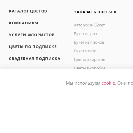
КАТАЛОГ ЦВЕТОВ
ЗАКАЗАТЬ ЦВЕТЫ 🌷
КОМПАНИЯМ
Авторский букет
Букет из роз
УСЛУГИ ФЛОРИСТОВ
Букет из пионов
ЦВЕТЫ ПО ПОДПИСКЕ
Букет в вазе
СВАДЕБНАЯ ПОДПИСКА
Цветы в корзине
Цветы в коробке
БЛОГ О ЦВЕТАХ
Букет невесты
Мы используем
cookie
. Они п
Букет на сегодня