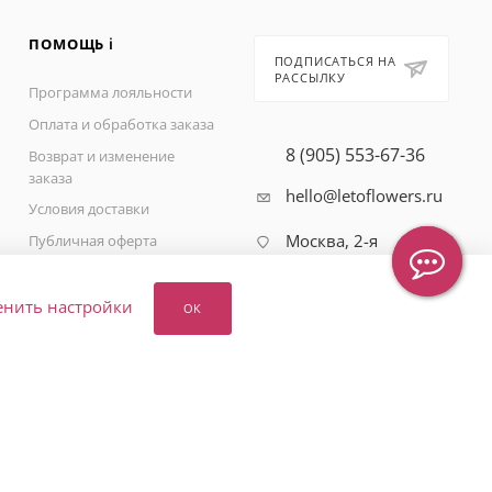
ПОМОЩЬ ℹ️
ПОДПИСАТЬСЯ НА
РАССЫЛКУ
Программа лояльности
Оплата и обработка заказа
8 (905) 553-67-36
Возврат и изменение
заказа
hello@letoflowers.ru
Условия доставки
Москва, 2-я
Публичная оферта
Рыбинская, 13,
Политика
Студия цветов
конфиденциальности
Leto Flowers
енить настройки
ОК
Вопрос-ответ
Карта сайта