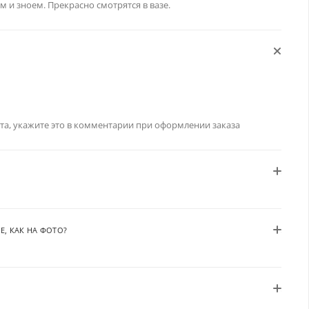
м и зноем. Прекрасно смотрятся в вазе.
та, укажите это в комментарии при оформлении заказа
Е, КАК НА ФОТО?