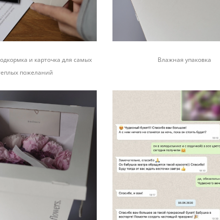
одкормка и карточка для самых
Влажная упаковка
теплых пожеланий