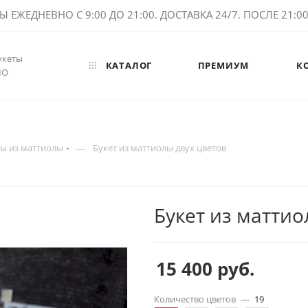
ЕЖЕДНЕВНО С 9:00 ДО 21:00. ДОСТАВКА 24/7. ПОСЛЕ 21:00 
укеты
КАТАЛОГ
ПРЕМИУМ
К
МО
—
ты из маттиолы
Букет из маттиолы двух цветов
Букет из маттио
15 400
руб.
Количество цветов
—
19