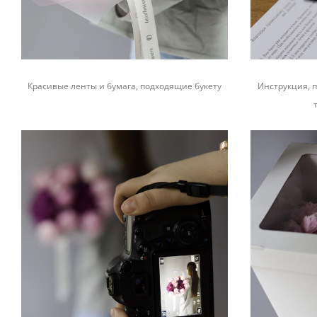
Красивые ленты и бумага, подходящие букету
Инструкция, п