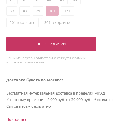
39
49
75
101
151
201 в корзине
301 в корзине
НЕТ В НАЛИЧИИ
Наши менеджеры обязательно свяжутся с вами и
уточнят условия заказа
Доставка букета по Москве:
Бесплатная интервальная доставка в пределах МКАД
К точному времени – 2 000 руб, от 30 000 руб – бесплатно
Самовывоз – бесплатно
Подробнее