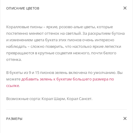
ОПИСАНИЕ ЦВЕТОВ
Коралловые пионы – яркие, розово-алые цветы, которые
постепенно меняют оттенок на светлый. За раскрытием бутона
и изменением цвета букета этих пионов очень интересно
наблюдать – сложно поверить, что настолько яркие лепестки
превращаются в крупные соцветия нежного, почти белого
оттенка.
В букеты из 9 и 15 пионов зелень включена по умолчанию. Вы
можете
добавить зелень к букетам большего размера по
ссылке
.
Возможные сорта: Корал Шарм, Корал Сансет.
РАЗМЕРЫ