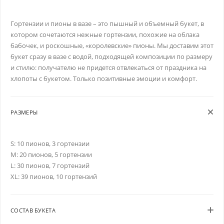
Гортензии и пионы в вазе – это пышный и объемный букет, в
котором сочетаются нежные гортензии, похожие на облака
бабочек, и роскошные, «королевские» пионы. Мы доставим этот
букет сразу в вазе с водой, подходящей композиции по размеру
и стилю: получателю не придется отвлекаться от праздника на
хлопоты с букетом. Только позитивные эмоции и комфорт.
РАЗМЕРЫ
S: 10 пионов, 3 гортензии
M: 20 пионов, 5 гортензии
L: 30 пионов, 7 гортензий
XL: 39 пионов, 10 гортензий
СОСТАВ БУКЕТА