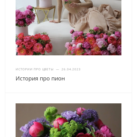
ИСТОРИИ ПРО ЦВЕТЫ
—
26.04.2023
История про пион