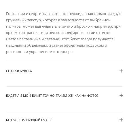
Гортензии и георгины в вазе – это неожиданная гармония двух
кружевных текстур, которая в зависимости от выбранной
палитры может выглядеть элегантно и броско – например, при
ярком контрасте, – или нежно и «зефирно» – если оттенки
цветов пастельные и светлые. Этот букет всегда получается
пышным и объемным, и станет эффектным подарком и
роскошным украшением интерьера.
СОСТАВ БУКЕТА
БУДЕТ ЛИ МОЙ БУКЕТ ТОЧНО ТАКИМ ЖЕ, КАК НА ФОТО?
БОНУСЫ ЗА КАЖДЫЙ БУКЕТ