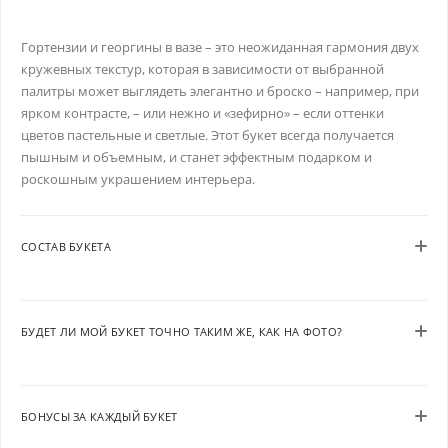
Гортензии и георгины в вазе – это неожиданная гармония двух
кружевных текстур, которая в зависимости от выбранной
палитры может выглядеть элегантно и броско – например, при
ярком контрасте, – или нежно и «зефирно» – если оттенки
цветов пастельные и светлые. Этот букет всегда получается
пышным и объемным, и станет эффектным подарком и
роскошным украшением интерьера.
СОСТАВ БУКЕТА
БУДЕТ ЛИ МОЙ БУКЕТ ТОЧНО ТАКИМ ЖЕ, КАК НА ФОТО?
БОНУСЫ ЗА КАЖДЫЙ БУКЕТ