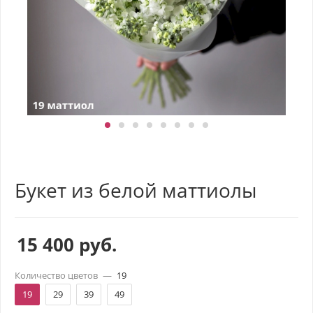
Букет из белой маттиолы
15 400
руб.
Количество цветов
—
19
19
29
39
49