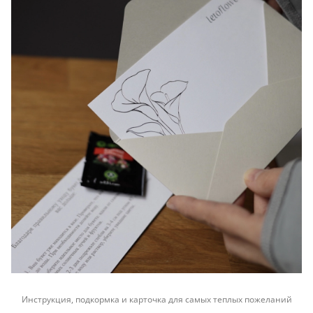
Инструкция, подкормка и карточка для самых теплых пожеланий