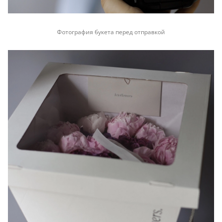
Фотография букета перед отправкой