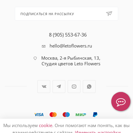
ПОДПИСАТЬСЯ НА РАССЫЛКУ
8 (905) 553-67-36
hello@letoflowers.ru
Москва, 2-я Рыбинская, 13,
Студия цветов Leto Flowers
Мы используем
cookie
. Они помогают нам понять, как вы
2026 © Студия цветов Leto Flowers
взаимодействуете с сайтом.
Изменить настройки