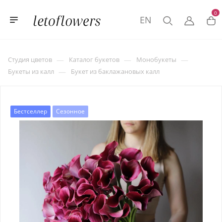
0
EN
—
—
—
Студия цветов
Каталог букетов
Монобукеты
—
Букеты из калл
Букет из баклажановых калл
Бестселлер
Сезонное