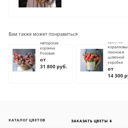
Вам также может понравиться
Букет из
Авторская
коралловы
корзина
пионов в
Розовая
шляпной
от
коробке
31 800 руб.
от
14 300 р
КАТАЛОГ ЦВЕТОВ
ЗАКАЗАТЬ ЦВЕТЫ 🌷