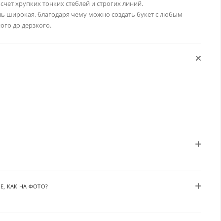
 счет хрупких тонких стеблей и строгих линий.
ь широкая, благодаря чему можно создать букет с любым
ого до дерзкого.
Е, КАК НА ФОТО?