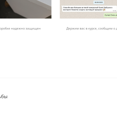
 коробке надежно защищен
Держим вас в курсе, сообщим о 
ьбы