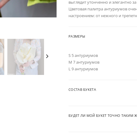
выглядит утонченно и элегантно за
Цветовая палитра антуриумов очен
настроением: от нежного и трепетн
РАЗМЕРЫ
S 5 антуриумов
M 7 антуриумов
L 9 антуриумов
СОСТАВ БУКЕТА
БУДЕТ ЛИ МОЙ БУКЕТ ТОЧНО ТАКИМ Ж