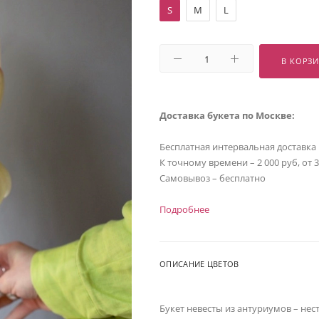
S
M
L
В КОРЗ
Доставка букета по Москве:
Бесплатная интервальная доставка
К точному времени – 2 000 руб, от 
Самовывоз – бесплатно
Подробнее
ОПИСАНИЕ ЦВЕТОВ
Букет невесты из антуриумов – нес