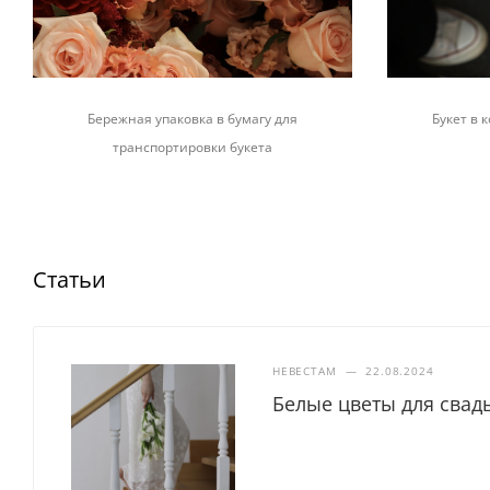
Бережная упаковка в бумагу для
Букет в
транспортировки букета
Статьи
НЕВЕСТАМ
—
22.08.2024
Белые цветы для свад