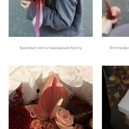
Красивые ленты подходящие букету
Фотография