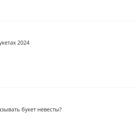
укетах 2024
азывать букет невесты?