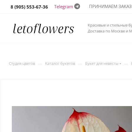
ПРИНИМАЕМ ЗАКАЗЫ 
Telegram
8 (905) 553-67-36
Красивые и стильные б
Доставка по Москве и 
—
—
—
Студия цветов
Каталог букетов
Букет для невесты