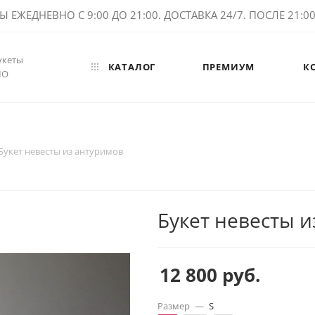
ЕЖЕДНЕВНО С 9:00 ДО 21:00. ДОСТАВКА 24/7. ПОСЛЕ 21:00 
укеты
КАТАЛОГ
ПРЕМИУМ
К
МО
Букет невесты из антуримов
Букет невесты 
12 800
руб.
Размер
—
S