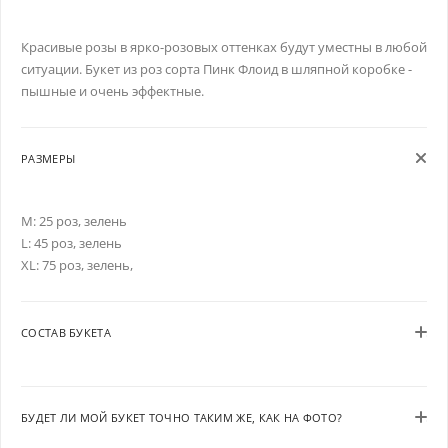
Красивые розы в ярко-розовых оттенках будут уместны в любой
ситуации. Букет из роз сорта Пинк Флоид в шляпной коробке -
пышные и очень эффектные.
РАЗМЕРЫ
M: 25 роз, зелень
L: 45 роз, зелень
XL: 75 роз, зелень,
СОСТАВ БУКЕТА
БУДЕТ ЛИ МОЙ БУКЕТ ТОЧНО ТАКИМ ЖЕ, КАК НА ФОТО?