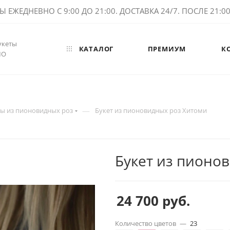
ЕЖЕДНЕВНО С 9:00 ДО 21:00. ДОСТАВКА 24/7. ПОСЛЕ 21:00 
укеты
КАТАЛОГ
ПРЕМИУМ
К
МО
—
ты из пионовидных роз
Букет из пионовидных роз Хитоми
Букет из пионо
24 700
руб.
Количество цветов
—
23