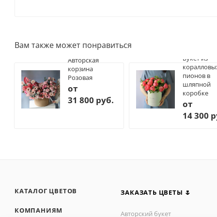
Вам также может понравиться
Букет из
Авторская
коралловы
корзина
пионов в
Розовая
шляпной
от
коробке
31 800 руб.
от
14 300 р
КАТАЛОГ ЦВЕТОВ
ЗАКАЗАТЬ ЦВЕТЫ 🌷
КОМПАНИЯМ
Авторский букет