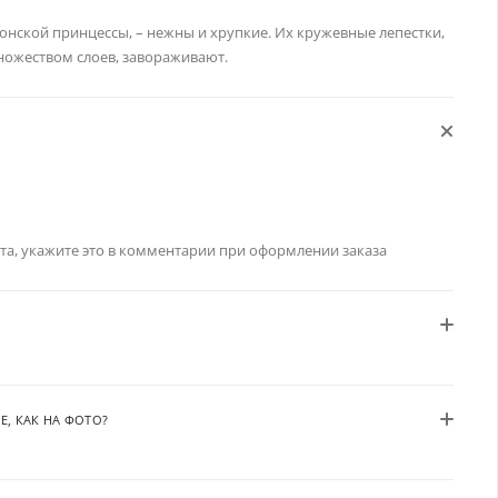
онской принцессы, – нежны и хрупкие. Их кружевные лепестки,
ножеством слоев, завораживают.
та, укажите это в комментарии при оформлении заказа
Е, КАК НА ФОТО?