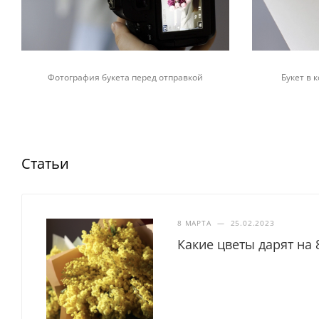
Фотография букета перед отправкой
Букет в
Статьи
8 МАРТА
—
25.02.2023
Какие цветы дарят на 