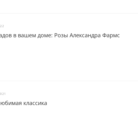
022
адов в вашем доме: Розы Александра Фармс
2021
 любимая классика