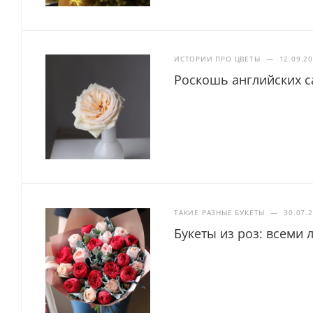
ИСТОРИИ ПРО ЦВЕТЫ
—
12.09.2
Роскошь английских с
ТАКИЕ РАЗНЫЕ БУКЕТЫ
—
30.07.
Букеты из роз: всеми