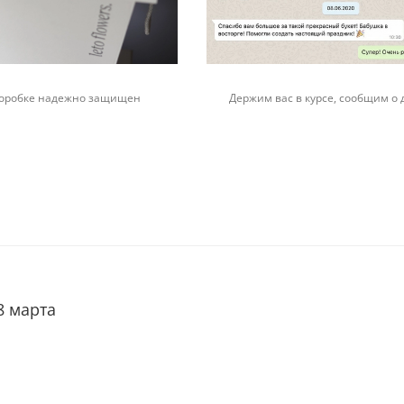
 коробке надежно защищен
Держим вас в курсе, сообщим о 
8 марта