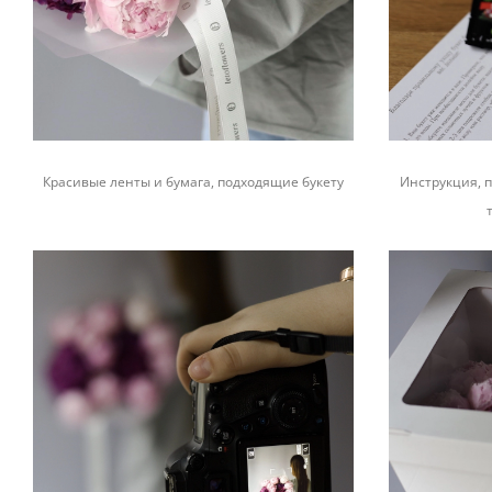
Красивые ленты и бумага, подходящие букету
Инструкция, п