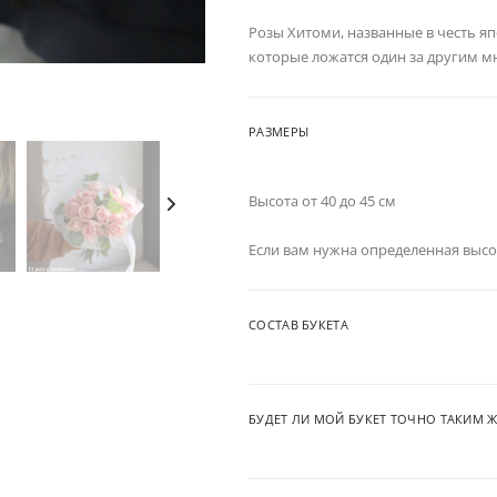
Розы Хитоми, названные в честь яп
которые ложатся один за другим м
РАЗМЕРЫ
Высота от 40 до 45 см
Если вам нужна определенная высо
СОСТАВ БУКЕТА
БУДЕТ ЛИ МОЙ БУКЕТ ТОЧНО ТАКИМ Ж