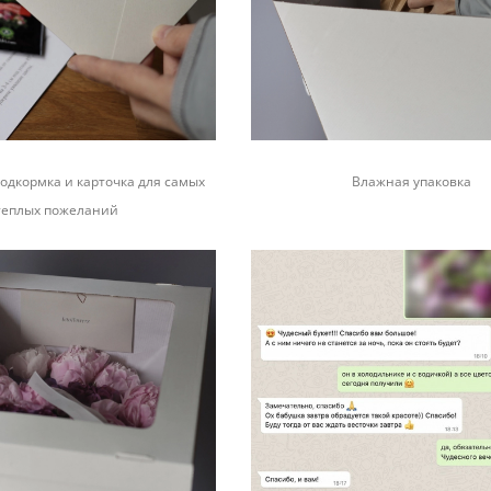
одкормка и карточка для самых
Влажная упаковка
теплых пожеланий