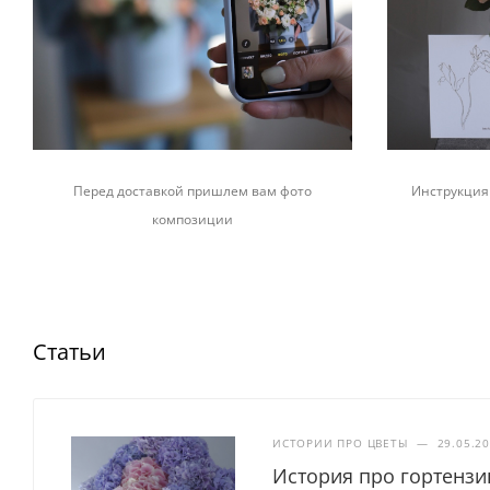
Перед доставкой пришлем вам фото
Инструкция 
композиции
Статьи
ИСТОРИИ ПРО ЦВЕТЫ
—
29.05.2
История про гортенз