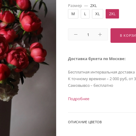
Размер
—
2XL
M
L
XL
2XL
В КОРЗ
Доставка букета по Москве:
Бесплатная интервальная доставка
К точному времени – 2 000 руб, от 
Самовывоз – бесплатно
Подробнее
ОПИСАНИЕ ЦВЕТОВ