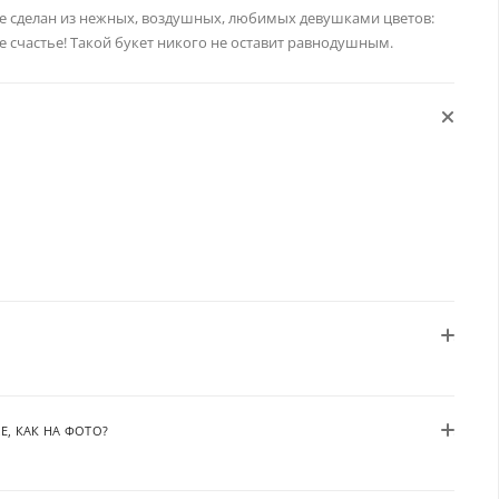
е сделан из нежных, воздушных, любимых девушками цветов:
е счастье! Такой букет никого не оставит равнодушным.
Е, КАК НА ФОТО?