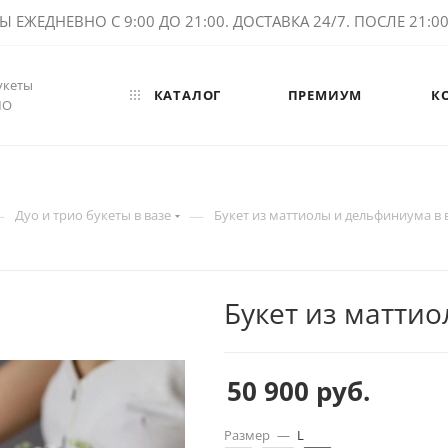
ЕЖЕДНЕВНО С 9:00 ДО 21:00. ДОСТАВКА 24/7. ПОСЛЕ 21:00 
укеты
КАТАЛОГ
ПРЕМИУМ
К
МО
—
—
Дуо и трио букеты в вазе
Букет из маттиолы и дельфиниума в 
Букет из матти
50 900
руб.
Размер
—
L