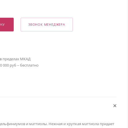
ИНУ
ЗВОНОК МЕНЕДЖЕРА
 в пределах МКАД
30 000 руб – бесплатно
дельфиниумов и маттиолы. Нежная и хрупкая маттиола придает