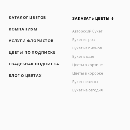
КАТАЛОГ ЦВЕТОВ
ЗАКАЗАТЬ ЦВЕТЫ 🌷
КОМПАНИЯМ
Авторский букет
Букет из роз
УСЛУГИ ФЛОРИСТОВ
Букет из пионов
ЦВЕТЫ ПО ПОДПИСКЕ
Букет в вазе
СВАДЕБНАЯ ПОДПИСКА
Цветы в корзине
Цветы в коробке
БЛОГ О ЦВЕТАХ
Букет невесты
Букет на сегодня