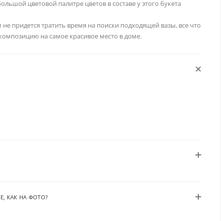
большой цветовой палитре цветов в составе у этого букета
ам не придется тратить время на поиски подходящей вазы, все что
 композицию на самое красивое место в доме.
Е, КАК НА ФОТО?