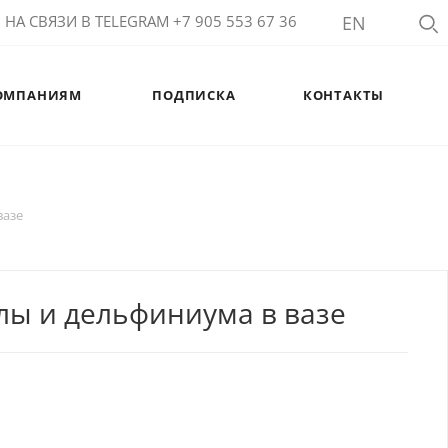
НА СВЯЗИ В TELEGRAM +7 905 553 67 36
EN
ОМПАНИЯМ
ПОДПИСКА
КОНТАКТЫ
вазе
олы и дельфиниума в вазе