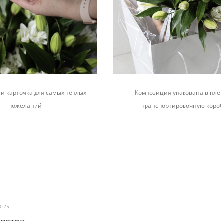
и карточка для самых теплых
Композиция упакована в пле
пожеланий
транспортировочную коро
2025
цветов