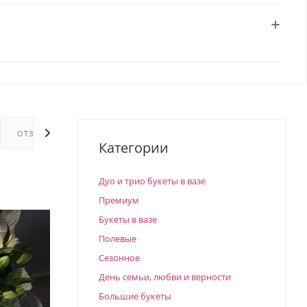
ОТЗЫВЫ
ГАРАНТИИ
Категории
Дуо и трио букеты в вазе
Премиум
Букеты в вазе
Полевые
Сезонное
День семьи, любви и верности
Большие букеты