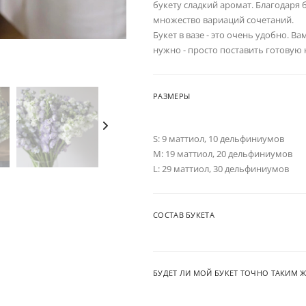
букету сладкий аромат. Благодаря 
множество вариаций сочетаний.
Букет в вазе - это очень удобно. В
нужно - просто поставить готовую
РАЗМЕРЫ
S: 9 маттиол, 10 дельфиниумов
M: 19 маттиол, 20 дельфиниумов
L: 29 маттиол, 30 дельфиниумов
СОСТАВ БУКЕТА
БУДЕТ ЛИ МОЙ БУКЕТ ТОЧНО ТАКИМ Ж