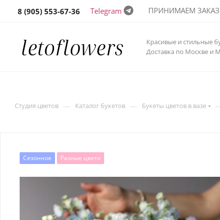
ПРИНИМАЕМ ЗАКАЗЫ 
Telegram
8 (905) 553-67-36
Красивые и стильные б
Доставка по Москве и 
—
—
Студия цветов
Каталог букетов
Букеты цветов в вазе
Сезонное
Разные цвета