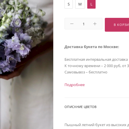
S
M
L
В КОРЗ
Доставка букета по Москве:
Бесплатная интервальная доставка
К точному времени – 2 000 руб, от 
Самовывоз – бесплатно
Подробнее
ОПИСАНИЕ ЦВЕТОВ
Пышный летний букет из высоких 