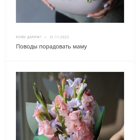
КОМУ ДАРИМ?
—
21.11.2022
Поводы порадовать маму