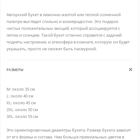
Авторский букет в лимонно-желтой или теплой солнечной
палитре выглядит стильно и жизнерадостно. Это подарок
чистых положительных эмоций, который ассоциируется с
летом и солнцем. Такой букет отлично справится с задачей
поднять настроение, и атмосфера в комнате, которую он будет
украшать, просто не сможет быть пасмурной.
РАЗМЕРЫ
M: около 35 см
L: около 40 см
XL: около 45 см
2XL: около 50 см
3XL: около 55 см
Это ориентировочные диаметры букета. Размер букета зависит
от его формы и состава. Чем больше премиальных цветов в