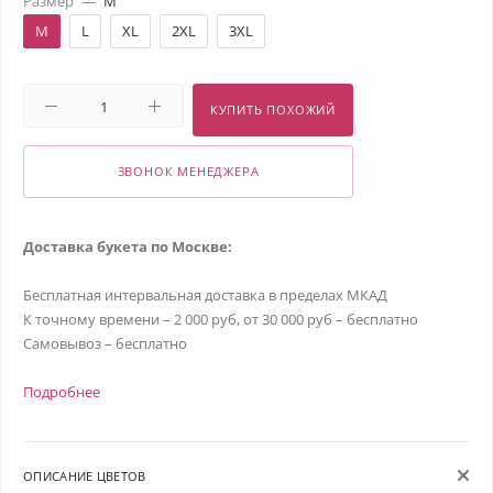
Размер
—
M
M
L
XL
2XL
3XL
КУПИТЬ ПОХОЖИЙ
ЗВОНОК МЕНЕДЖЕРА
Доставка букета по Москве:
Бесплатная интервальная доставка в пределах МКАД
К точному времени – 2 000 руб, от 30 000 руб – бесплатно
Самовывоз – бесплатно
Подробнее
ОПИСАНИЕ ЦВЕТОВ