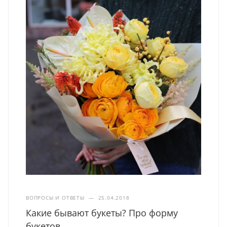
ВОПРОСЫ И ОТВЕТЫ
—
25.04.2018
Какие бывают букеты? Про форму
букетов