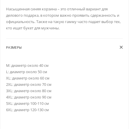
Насыщенная синяя корзина – это отличный вариант для
делового подарка, в котором важно проявить сдержанность и
официальность. Также на такую гамму часто падает выбор тех,
кто ищет букет для мужчины.
РАЗМЕРЫ
M: диаметр около 40 см
L: диаметр около 50 см
XL: диаметр около 60 см
2XL: диаметр около 70 см
3XL: диаметр около 80 см
4XL: диаметр около 90 см
5XL: диаметр 100-110 см
6XL: диаметр 120-130 см