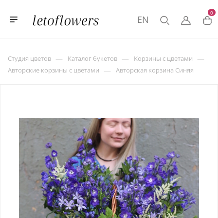
0
EN
—
—
—
Студия цветов
Каталог букетов
Корзины с цветами
—
Авторские корзины с цветами
Авторская корзина Синяя