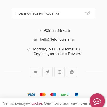
ПОДПИСАТЬСЯ НА РАССЫЛКУ
8 (905) 553-67-36
hello@letoflowers.ru
Москва, 2-я Рыбинская, 13,
Студия цветов Leto Flowers
Мы используем
cookie
. Они помогают нам понять, как вы
2026 © Студия цветов Leto Flowers