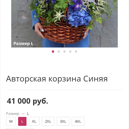
Авторская корзина Синяя
41 000
руб.
Размер
—
L
M
L
XL
2XL
3XL
4XL