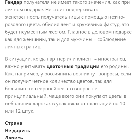
Гендер
получателя не имеет такого значения, как при
личном подарке. Не стоит подчеркивать
женственность получательницы с помощью нежно-
розового цвета, обилия лент и кружевных фактур, это
будет неуместным жестом. Главное в деловом подарке
как для женщины, так и для мужчины – соблюдение
личных границ.
В ситуации, когда партнер или клиент – иностранец,
важно учитывать
цветочные традиции
его родины.
Как, например, у россиянина возникнут вопросы, если
он получит четное количество цветов, так для
большинства европейцев это вопрос не
принципиальный, чаще всего они покупают цветы в
небольших ларьках в упаковках от плантаций по 10
или 12 штук.
Страна
Не дарить
Дарить