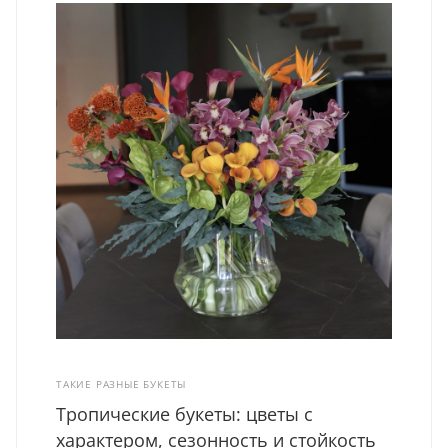
ТАКИЕ РАЗНЫЕ БУКЕТЫ
Тропические букеты: цветы с
характером, сезонность и стойкость