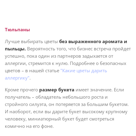
Тюльпаны
Лучше выбирать цветы
без выраженного аромата и
пыльцы.
Вероятность того, что бизнес встреча пройдет
успешно, пока один из партнеров задыхается от
аллергии, стремится к нулю. Подробнее о безопасных
цветов – в нашей статье
"Какие цветы дарить
аллергику"
.
Кроме прочего
размер букета
имеет значение. Если
получатель – обладатель небольшого роста и
стройного силуэта, он потеряется за большим букетом.
И наоборот, если вы дарите букет высокому крупному
человеку, миниатюрный букет будет смотреться
комично на его фоне.