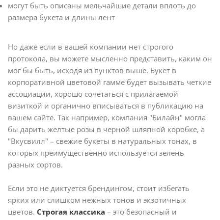
могут быть описаны мельчайшие детали вплоть до
размера букета и длины лент
Но даже если в вашей компании нет строгого
протокола, вы можете мысленно представить, каким он
мог бы быть, исходя из пунктов выше. Букет в
корпоративной цветовой гамме будет вызывать четкие
ассоциации, хорошо сочетаться с прилагаемой
визиткой и органично вписываться в публикацию на
вашем сайте. Так например, компания "Билайн" могла
бы дарить желтые розы в черной шляпной коробке, а
"Вкусвилл" – свежие букеты в натуральных тонах, в
которых преимущественно используется зелень
разных сортов.
Если это не диктуется брендингом, стоит избегать
ярких или слишком нежных тонов и экзотичных
цветов.
Строгая классика
– это безопасный и