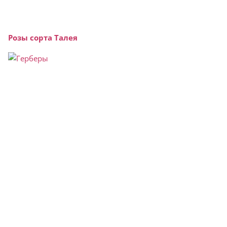
Розы сорта Талея