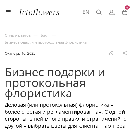
0
EN
—
—
Студия цветов
Блог
Бизнес подарки и протокольная флористика
Октябрь 10, 2022
Бизнес подарки и
протокольная
флористика
Деловая (или протокольная) флористика –
более строгая и регламентированная. С одной
стороны, в ней много правил и ограничений, с
другой – выбрать цветы для клиента, партнера